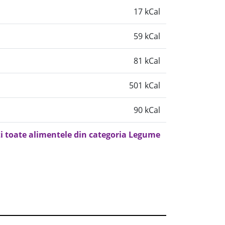
17 kCal
59 kCal
81 kCal
501 kCal
90 kCal
i toate alimentele din categoria Legume