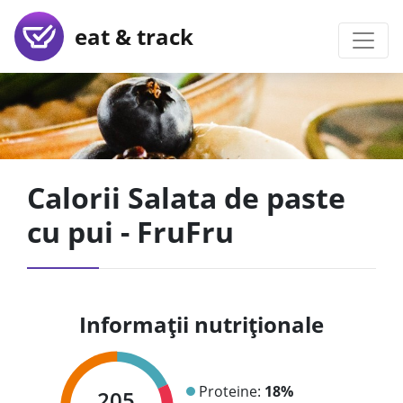
eat & track
Calorii Salata de paste
cu pui - FruFru
Informații nutriționale
Proteine:
18%
205