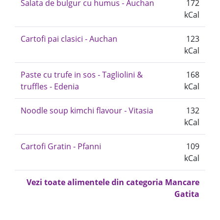
Salata de bulgur cu humus - Auchan
172
kCal
Cartofi pai clasici - Auchan
123
kCal
Paste cu trufe in sos - Tagliolini &
168
truffles - Edenia
kCal
Noodle soup kimchi flavour - Vitasia
132
kCal
Cartofi Gratin - Pfanni
109
kCal
Vezi toate alimentele din categoria Mancare
Gatita