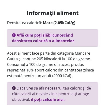
Informații aliment
Densitatea calorică:
Mare (2.05kCal/g)
Află cum poți slăbi cunoscând
densitatea calorică a alimentelor
Acest aliment face parte din categoria Mancare
Gatita și conține 205 kilocalorii la 100 de grame.
Consumul a 100 de grame din acest produs
reprezintă 10% aport caloric din cantitatea zilnică
estimată pentru un adult (2000 kCal).
Dacă vrei să afli necesarul tău caloric și de
câte calorii ai nevoie zilnic pentru a-ți atinge
obiectivul,
îl poți calcula aici.