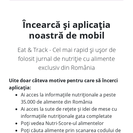
Încearcă și aplicația
noastră de mobil
Eat & Track - Cel mai rapid și ușor de
folosit jurnal de nutriție cu alimente
exclusiv din România
Uite doar câteva motive pentru care să încerci
aplicația:
Ai acces la informațiile nutriționale a peste
35.000 de alimente din România
Ai acces la sute de rețete și idei de mese cu
informațiile nutriționale gata completate
Poți vedea Nutri-Score-ul alimentelor
Poți căuta alimente prin scanarea codului de