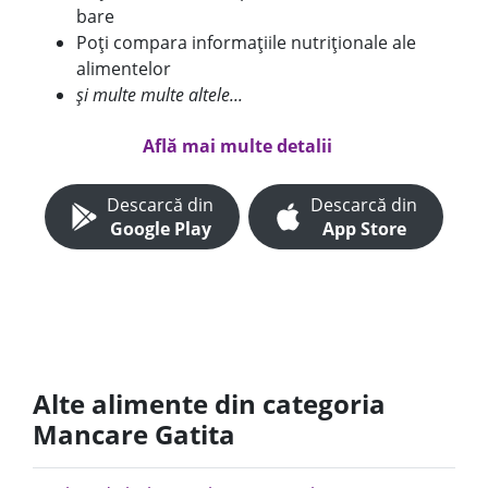
bare
Poți compara informațiile nutriționale ale
alimentelor
și multe multe altele...
Află mai multe detalii
Descarcă din
Descarcă din
Google Play
App Store
Alte alimente din categoria
Mancare Gatita