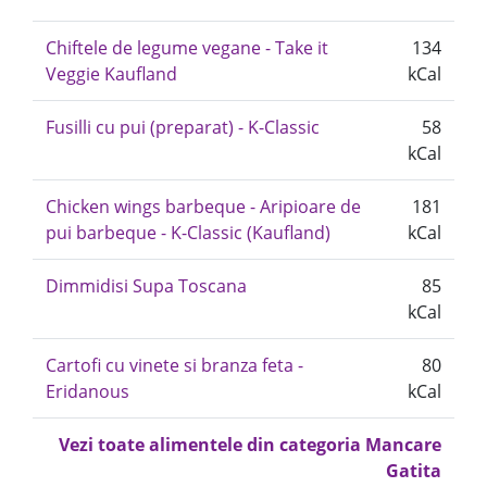
Chiftele de legume vegane - Take it
134
Veggie Kaufland
kCal
Fusilli cu pui (preparat) - K-Classic
58
kCal
Chicken wings barbeque - Aripioare de
181
pui barbeque - K-Classic (Kaufland)
kCal
Dimmidisi Supa Toscana
85
kCal
Cartofi cu vinete si branza feta -
80
Eridanous
kCal
Vezi toate alimentele din categoria Mancare
Gatita