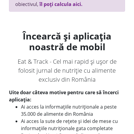
obiectivul,
îl poți calcula aici.
Încearcă și aplicația
noastră de mobil
Eat & Track - Cel mai rapid și ușor de
folosit jurnal de nutriție cu alimente
exclusiv din România
Uite doar câteva motive pentru care să încerci
aplicația:
Ai acces la informațiile nutriționale a peste
35.000 de alimente din România
Ai acces la sute de rețete și idei de mese cu
informațiile nutriționale gata completate