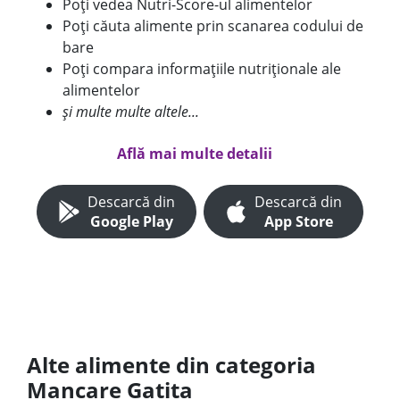
Poți vedea Nutri-Score-ul alimentelor
Poți căuta alimente prin scanarea codului de
bare
Poți compara informațiile nutriționale ale
alimentelor
și multe multe altele...
Află mai multe detalii
Descarcă din
Descarcă din
Google Play
App Store
Alte alimente din categoria
Mancare Gatita