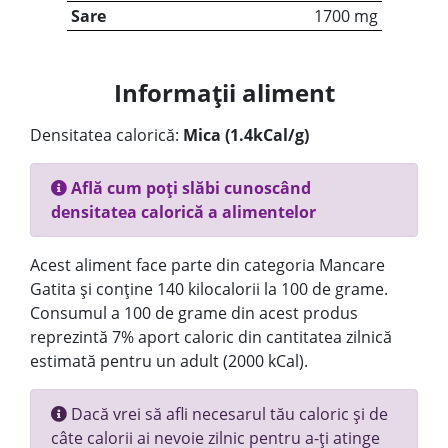
Sare
1700 mg
Informații aliment
Densitatea calorică:
Mica (1.4kCal/g)
Află cum poți slăbi cunoscând
densitatea calorică a alimentelor
Acest aliment face parte din categoria Mancare
Gatita și conține 140 kilocalorii la 100 de grame.
Consumul a 100 de grame din acest produs
reprezintă 7% aport caloric din cantitatea zilnică
estimată pentru un adult (2000 kCal).
Dacă vrei să afli necesarul tău caloric și de
câte calorii ai nevoie zilnic pentru a-ți atinge