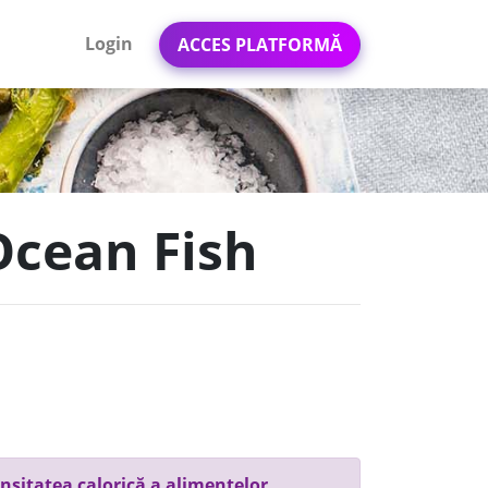
Login
ACCES PLATFORMĂ
Ocean Fish
nsitatea calorică a alimentelor