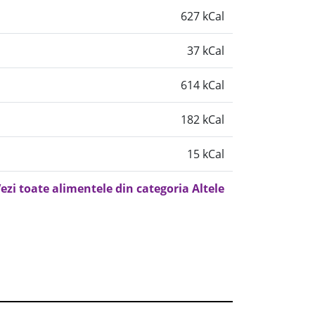
627 kCal
37 kCal
614 kCal
182 kCal
15 kCal
ezi toate alimentele din categoria Altele