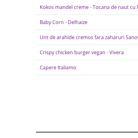
Kokos mandel creme - Tocana de naut cu l
Baby Corn - Delhaize
Unt de arahide cremos fara zaharuri Sano
Crispy chicken burger vegan - Vivera
Capere Italiamo