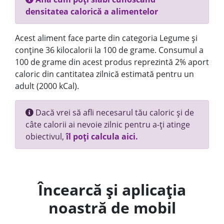
densitatea calorică a alimentelor
Acest aliment face parte din categoria Legume și
conține 36 kilocalorii la 100 de grame. Consumul a
100 de grame din acest produs reprezintă 2% aport
caloric din cantitatea zilnică estimată pentru un
adult (2000 kCal).
Dacă vrei să afli necesarul tău caloric și de
câte calorii ai nevoie zilnic pentru a-ți atinge
obiectivul,
îl poți calcula aici.
Încearcă și aplicația
noastră de mobil