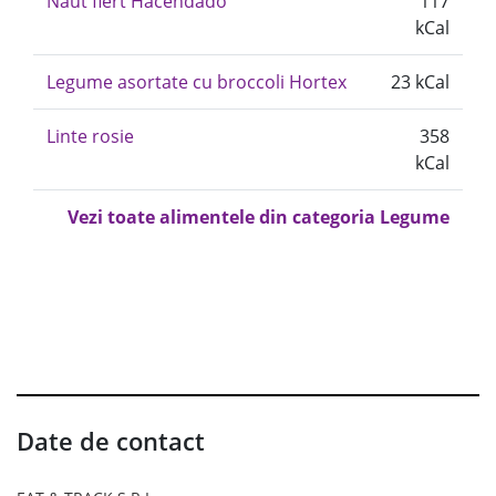
Naut fiert Hacendado
117
kCal
Legume asortate cu broccoli Hortex
23 kCal
Linte rosie
358
kCal
Vezi toate alimentele din categoria Legume
Date de contact