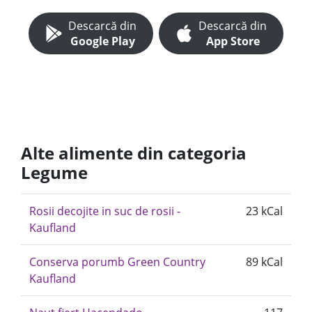
Descarcă din
Descarcă din
Google Play
App Store
Alte alimente din categoria
Legume
Rosii decojite in suc de rosii -
23 kCal
Kaufland
Conserva porumb Green Country
89 kCal
Kaufland