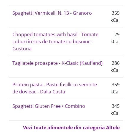
Spaghetti Vermicelli N. 13 - Granoro
355
kCal
Chopped tomatoes with basil - Tomate
29
cuburi în sos de tomate cu busuioc -
kCal
Gustona
Tagliatele proaspete - K-Clasic (Kaufland)
286
kCal
Protein pasta - Paste fusilli cu seminte
359
de dovleac - Dalla Costa
kCal
Spaghetti Gluten Free • Combino
345
kCal
Vezi toate alimentele din categoria Altele