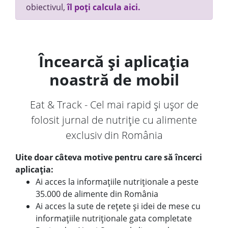
obiectivul,
îl poți calcula aici.
Încearcă și aplicația
noastră de mobil
Eat & Track - Cel mai rapid și ușor de
folosit jurnal de nutriție cu alimente
exclusiv din România
Uite doar câteva motive pentru care să încerci
aplicația:
Ai acces la informațiile nutriționale a peste
35.000 de alimente din România
Ai acces la sute de rețete și idei de mese cu
informațiile nutriționale gata completate