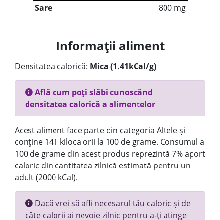
Sare
800 mg
Informații aliment
Densitatea calorică:
Mica (1.41kCal/g)
Află cum poți slăbi cunoscând
densitatea calorică a alimentelor
Acest aliment face parte din categoria Altele și
conține 141 kilocalorii la 100 de grame. Consumul a
100 de grame din acest produs reprezintă 7% aport
caloric din cantitatea zilnică estimată pentru un
adult (2000 kCal).
Dacă vrei să afli necesarul tău caloric și de
câte calorii ai nevoie zilnic pentru a-ți atinge