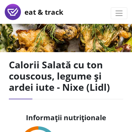
eat & track
Calorii Salată cu ton
couscous, legume și
ardei iute - Nixe (Lidl)
Informații nutriționale