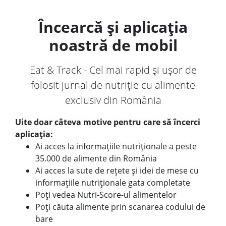
Încearcă și aplicația
noastră de mobil
Eat & Track - Cel mai rapid și ușor de
folosit jurnal de nutriție cu alimente
exclusiv din România
Uite doar câteva motive pentru care să încerci
aplicația:
Ai acces la informațiile nutriționale a peste
35.000 de alimente din România
Ai acces la sute de rețete și idei de mese cu
informațiile nutriționale gata completate
Poți vedea Nutri-Score-ul alimentelor
Poți căuta alimente prin scanarea codului de
bare