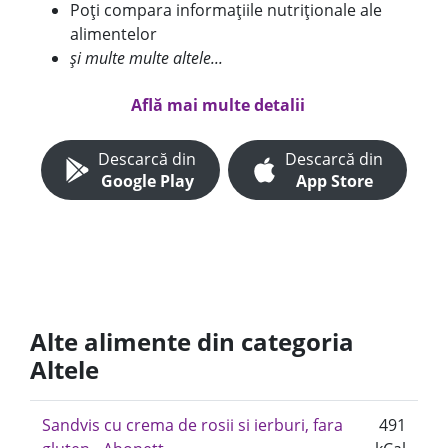
Poți compara informațiile nutriționale ale
alimentelor
și multe multe altele...
Află mai multe detalii
Descarcă din
Descarcă din
Google Play
App Store
Alte alimente din categoria
Altele
Sandvis cu crema de rosii si ierburi, fara
491