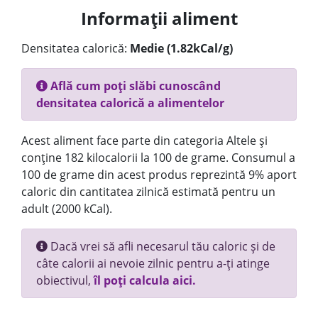
Informații aliment
Densitatea calorică:
Medie (1.82kCal/g)
Află cum poți slăbi cunoscând
densitatea calorică a alimentelor
Acest aliment face parte din categoria Altele și
conține 182 kilocalorii la 100 de grame. Consumul a
100 de grame din acest produs reprezintă 9% aport
caloric din cantitatea zilnică estimată pentru un
adult (2000 kCal).
Dacă vrei să afli necesarul tău caloric și de
câte calorii ai nevoie zilnic pentru a-ți atinge
obiectivul,
îl poți calcula aici.