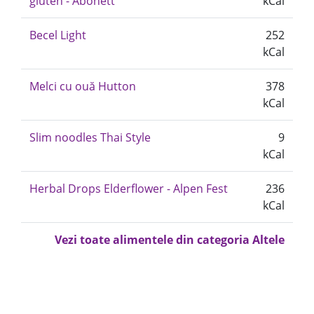
gluten - Abonett
kCal
Becel Light
252
kCal
Melci cu ouă Hutton
378
kCal
Slim noodles Thai Style
9
kCal
Herbal Drops Elderflower - Alpen Fest
236
kCal
Vezi toate alimentele din categoria Altele