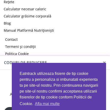
Rețete
Calculator necesar caloric
Calculator grăsime corporală
Blog
Manual Platformă Nutriționiști
Contact
Termeni și condiții
Politica Cookie
Politica de confidențialitate
×
CODURI DE REDUCERE
Eatntrack utilizeaza fisiere de tip cookie
MYPROTEIN
pentru a personaliza si imbunatati experienta
ta pe site-ul nostru. Prin continuarea navigarii
pe site-ul nostru confirmi acceptarea utilizarii
Ai
40%
reducere la orice comandă folosind codul
fisierelor de tip cookie conform Politicii de
EATTRACK
Cookie.
Afla mai multe