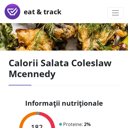
eat & track
Calorii Salata Coleslaw
Mcennedy
Informații nutriționale
Proteine:
2%
182