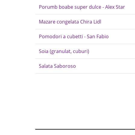
Porumb boabe super dulce - Alex Star
Mazare congelata Chira Lidl
Pomodori a cubetti - San Fabio
Soia (granulat, cuburi)
Salata Saboroso