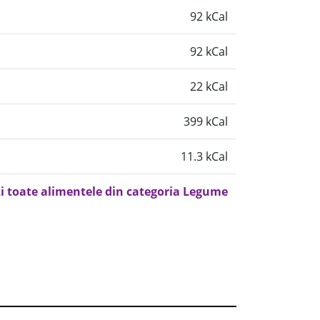
92 kCal
92 kCal
22 kCal
399 kCal
11.3 kCal
i toate alimentele din categoria Legume