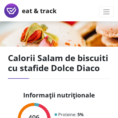
eat & track
Calorii Salam de biscuiti
cu stafide Dolce Diaco
Informații nutriționale
Proteine:
5%
406