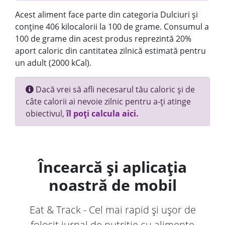
Acest aliment face parte din categoria Dulciuri și
conține 406 kilocalorii la 100 de grame. Consumul a
100 de grame din acest produs reprezintă 20%
aport caloric din cantitatea zilnică estimată pentru
un adult (2000 kCal).
Dacă vrei să afli necesarul tău caloric și de
câte calorii ai nevoie zilnic pentru a-ți atinge
obiectivul,
îl poți calcula aici.
Încearcă și aplicația
noastră de mobil
Eat & Track - Cel mai rapid și ușor de
folosit jurnal de nutriție cu alimente