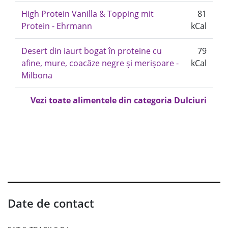
High Protein Vanilla & Topping mit
81
Protein - Ehrmann
kCal
Desert din iaurt bogat în proteine cu
79
afine, mure, coacăze negre și merișoare -
kCal
Milbona
Vezi toate alimentele din categoria Dulciuri
Date de contact