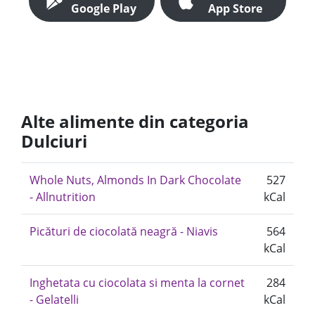
Google Play
App Store
Alte alimente din categoria
Dulciuri
Whole Nuts, Almonds In Dark Chocolate
527
- Allnutrition
kCal
Picături de ciocolată neagră - Niavis
564
kCal
Inghetata cu ciocolata si menta la cornet
284
- Gelatelli
kCal