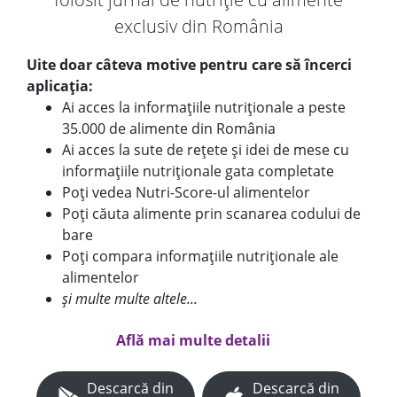
exclusiv din România
Uite doar câteva motive pentru care să încerci
aplicația:
Ai acces la informațiile nutriționale a peste
35.000 de alimente din România
Ai acces la sute de rețete și idei de mese cu
informațiile nutriționale gata completate
Poți vedea Nutri-Score-ul alimentelor
Poți căuta alimente prin scanarea codului de
bare
Poți compara informațiile nutriționale ale
alimentelor
și multe multe altele...
Află mai multe detalii
Descarcă din
Descarcă din