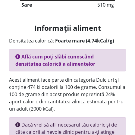
Sare
510 mg
Informații aliment
Densitatea calorică:
Foarte mare (4.74kCal/g)
Află cum poți slăbi cunoscând
densitatea calorică a alimentelor
Acest aliment face parte din categoria Dulciuri și
conține 474 kilocalorii la 100 de grame. Consumul a
100 de grame din acest produs reprezintă 24%
aport caloric din cantitatea zilnică estimată pentru
un adult (2000 kCal).
Dacă vrei să afli necesarul tău caloric și de
câte calorii ai nevoie zilnic pentru a-ți atinge