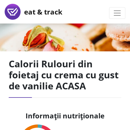
eat & track
Calorii Rulouri din
foietaj cu crema cu gust
de vanilie ACASA
Informații nutriționale