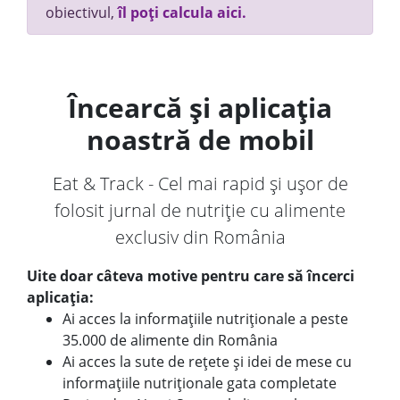
obiectivul,
îl poți calcula aici.
Încearcă și aplicația
noastră de mobil
Eat & Track - Cel mai rapid și ușor de
folosit jurnal de nutriție cu alimente
exclusiv din România
Uite doar câteva motive pentru care să încerci
aplicația:
Ai acces la informațiile nutriționale a peste
35.000 de alimente din România
Ai acces la sute de rețete și idei de mese cu
informațiile nutriționale gata completate