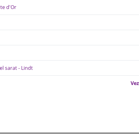
rte d'Or
l sarat - Lindt
Vez