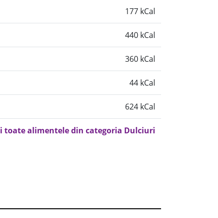
177 kCal
440 kCal
360 kCal
44 kCal
624 kCal
i toate alimentele din categoria Dulciuri