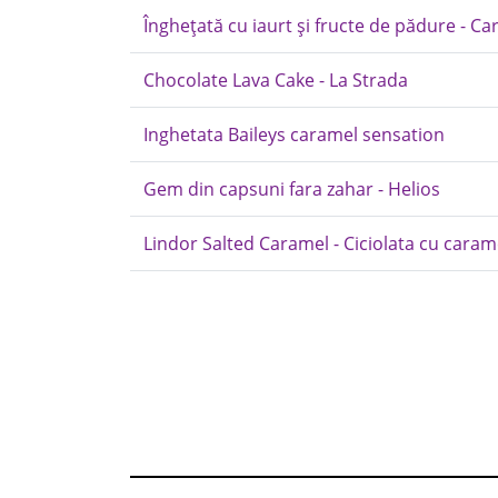
Înghețată cu iaurt și fructe de pădure - Ca
Chocolate Lava Cake - La Strada
Inghetata Baileys caramel sensation
Gem din capsuni fara zahar - Helios
Lindor Salted Caramel - Ciciolata cu carame