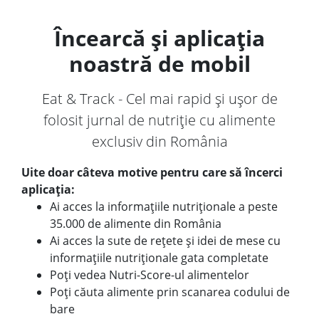
Încearcă și aplicația
noastră de mobil
Eat & Track - Cel mai rapid și ușor de
folosit jurnal de nutriție cu alimente
exclusiv din România
Uite doar câteva motive pentru care să încerci
aplicația:
Ai acces la informațiile nutriționale a peste
35.000 de alimente din România
Ai acces la sute de rețete și idei de mese cu
informațiile nutriționale gata completate
Poți vedea Nutri-Score-ul alimentelor
Poți căuta alimente prin scanarea codului de
bare