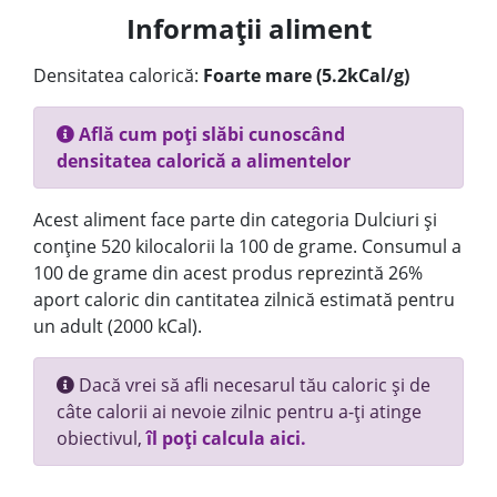
Informații aliment
Densitatea calorică:
Foarte mare (5.2kCal/g)
Află cum poți slăbi cunoscând
densitatea calorică a alimentelor
Acest aliment face parte din categoria Dulciuri și
conține 520 kilocalorii la 100 de grame. Consumul a
100 de grame din acest produs reprezintă 26%
aport caloric din cantitatea zilnică estimată pentru
un adult (2000 kCal).
Dacă vrei să afli necesarul tău caloric și de
câte calorii ai nevoie zilnic pentru a-ți atinge
obiectivul,
îl poți calcula aici.