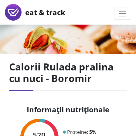
eat & track
Calorii Rulada pralina
cu nuci - Boromir
Informații nutriționale
Proteine:
5%
520