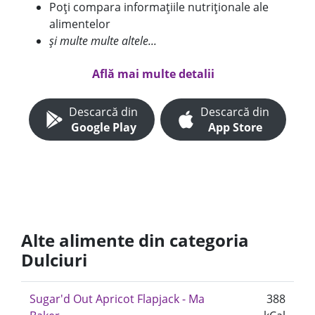
Poți compara informațiile nutriționale ale
alimentelor
și multe multe altele...
Află mai multe detalii
Descarcă din
Descarcă din
Google Play
App Store
Alte alimente din categoria
Dulciuri
Sugar'd Out Apricot Flapjack - Ma
388