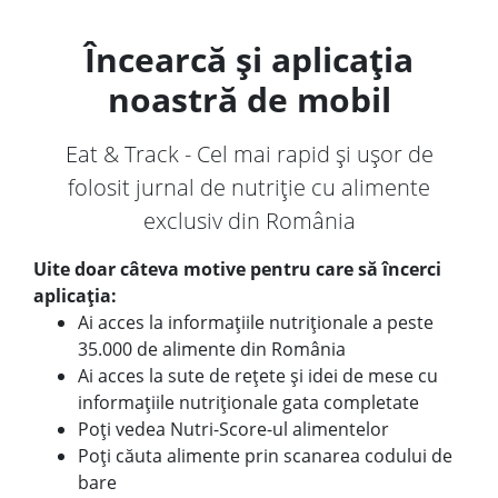
Încearcă și aplicația
noastră de mobil
Eat & Track - Cel mai rapid și ușor de
folosit jurnal de nutriție cu alimente
exclusiv din România
Uite doar câteva motive pentru care să încerci
aplicația:
Ai acces la informațiile nutriționale a peste
35.000 de alimente din România
Ai acces la sute de rețete și idei de mese cu
informațiile nutriționale gata completate
Poți vedea Nutri-Score-ul alimentelor
Poți căuta alimente prin scanarea codului de
bare