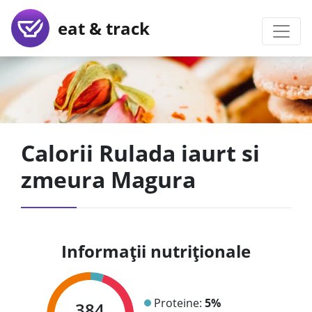
eat & track
Calorii Rulada iaurt si
zmeura Magura
Informații nutriționale
Proteine:
5%
384