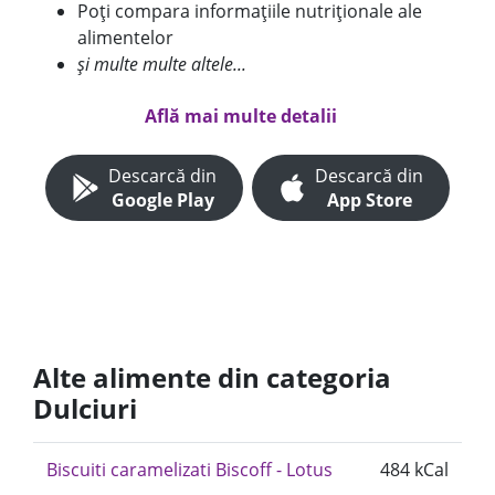
Poți compara informațiile nutriționale ale
alimentelor
și multe multe altele...
Află mai multe detalii
Descarcă din
Descarcă din
Google Play
App Store
Alte alimente din categoria
Dulciuri
Biscuiti caramelizati Biscoff - Lotus
484 kCal