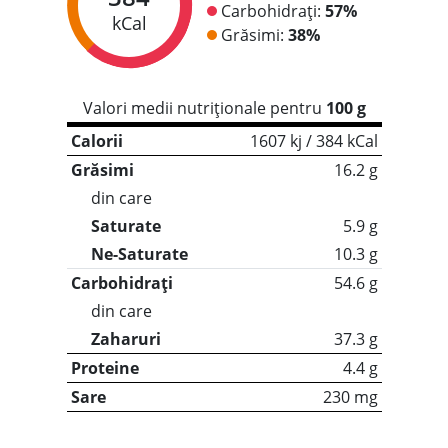
Carbohidrați:
57%
kCal
Grăsimi:
38%
Valori medii nutriționale pentru
100 g
Calorii
1607 kj / 384 kCal
Grăsimi
16.2 g
din care
Saturate
5.9 g
Ne-Saturate
10.3 g
Carbohidrați
54.6 g
din care
Zaharuri
37.3 g
Proteine
4.4 g
Sare
230 mg