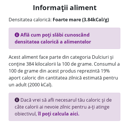
Informații aliment
Densitatea calorică:
Foarte mare (3.84kCal/g)
Află cum poți slăbi cunoscând
densitatea calorică a alimentelor
Acest aliment face parte din categoria Dulciuri și
conține 384 kilocalorii la 100 de grame. Consumul a
100 de grame din acest produs reprezintă 19%
aport caloric din cantitatea zilnică estimată pentru
un adult (2000 kCal).
Dacă vrei să afli necesarul tău caloric și de
câte calorii ai nevoie zilnic pentru a-ți atinge
obiectivul,
îl poți calcula aici.