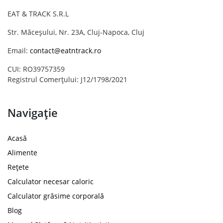
EAT & TRACK S.R.L
Str. Măceșului, Nr. 23A, Cluj-Napoca, Cluj
Email:
contact@eatntrack.ro
CUI: RO39757359
Registrul Comerțului: J12/1798/2021
Navigație
Acasă
Alimente
Rețete
Calculator necesar caloric
Calculator grăsime corporală
Blog