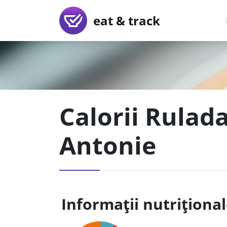
eat & track
Calorii Rulad
Antonie
Informații nutriționa