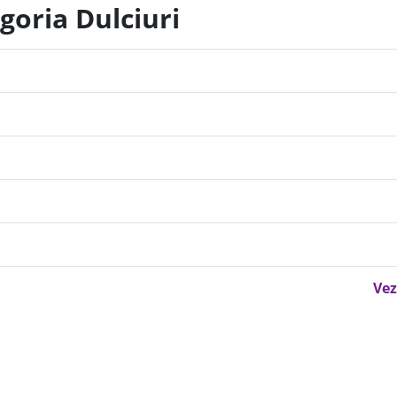
goria Dulciuri
Vez