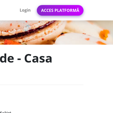
Login
ACCES PLATFORMĂ
de - Casa