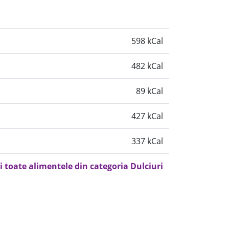
598 kCal
482 kCal
89 kCal
427 kCal
337 kCal
i toate alimentele din categoria Dulciuri