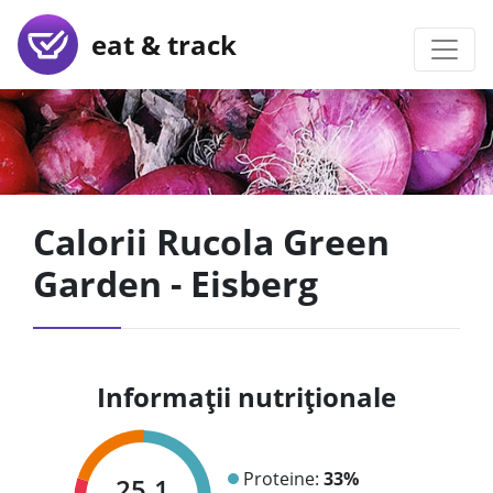
eat & track
Calorii Rucola Green
Garden - Eisberg
Informații nutriționale
Proteine:
33%
25.1