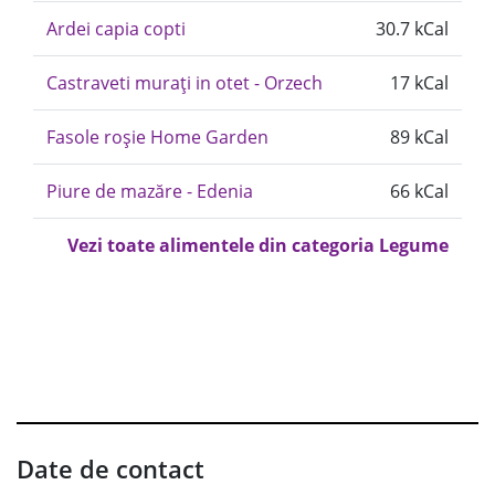
Ardei capia copti
30.7 kCal
Castraveti murați in otet - Orzech
17 kCal
Fasole roșie Home Garden
89 kCal
Piure de mazăre - Edenia
66 kCal
Vezi toate alimentele din categoria Legume
Date de contact