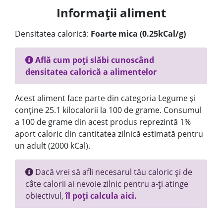
Informații aliment
Densitatea calorică:
Foarte mica (0.25kCal/g)
Află cum poți slăbi cunoscând
densitatea calorică a alimentelor
Acest aliment face parte din categoria Legume și
conține 25.1 kilocalorii la 100 de grame. Consumul
a 100 de grame din acest produs reprezintă 1%
aport caloric din cantitatea zilnică estimată pentru
un adult (2000 kCal).
Dacă vrei să afli necesarul tău caloric și de
câte calorii ai nevoie zilnic pentru a-ți atinge
obiectivul,
îl poți calcula aici.