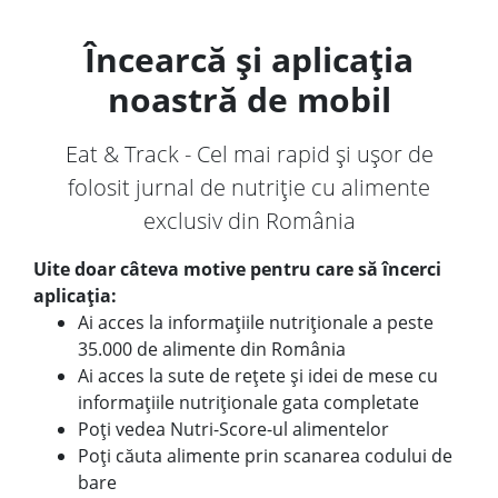
Încearcă și aplicația
noastră de mobil
Eat & Track - Cel mai rapid și ușor de
folosit jurnal de nutriție cu alimente
exclusiv din România
Uite doar câteva motive pentru care să încerci
aplicația:
Ai acces la informațiile nutriționale a peste
35.000 de alimente din România
Ai acces la sute de rețete și idei de mese cu
informațiile nutriționale gata completate
Poți vedea Nutri-Score-ul alimentelor
Poți căuta alimente prin scanarea codului de
bare