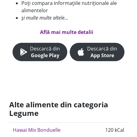
Poți compara informațiile nutriționale ale
alimentelor
și multe multe altele...
Află mai multe detalii
Descarcă din
Descarcă din
Google Play
App Store
Alte alimente din categoria
Legume
Hawai Mix Bonduelle
120 kCal