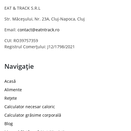
EAT & TRACK S.R.L
Str. Măceșului, Nr. 23A, Cluj-Napoca, Cluj
Email:
contact@eatntrack.ro
CUI: RO39757359
Registrul Comerțului: J12/1798/2021
Navigație
Acasă
Alimente
Rețete
Calculator necesar caloric
Calculator grăsime corporală
Blog