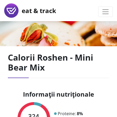
eat & track
Calorii Roshen - Mini
Bear Mix
Informații nutriționale
Proteine:
8%
324