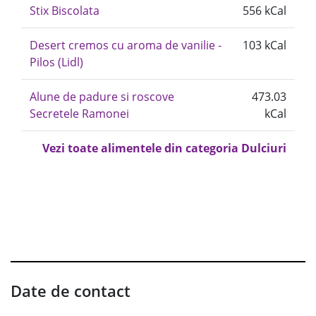
Stix Biscolata
556 kCal
Desert cremos cu aroma de vanilie -
103 kCal
Pilos (Lidl)
Alune de padure si roscove
473.03
Secretele Ramonei
kCal
Vezi toate alimentele din categoria Dulciuri
Date de contact