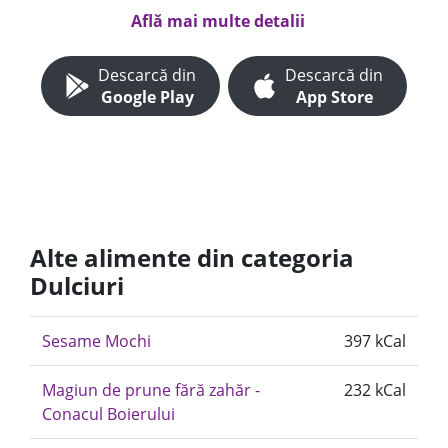
Află mai multe detalii
Descarcă din
Descarcă din
Google Play
App Store
Alte alimente din categoria
Dulciuri
Sesame Mochi
397 kCal
Magiun de prune fără zahăr -
232 kCal
Conacul Boierului