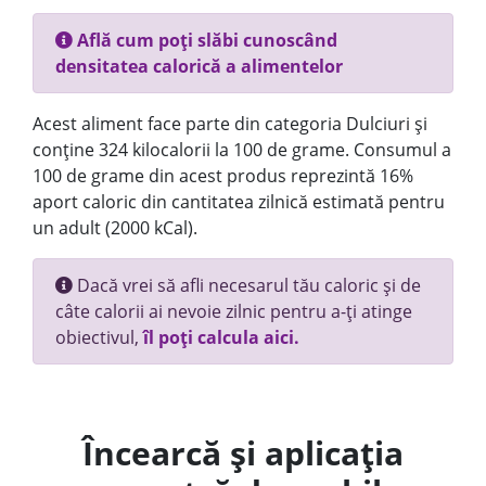
Află cum poți slăbi cunoscând
densitatea calorică a alimentelor
Acest aliment face parte din categoria Dulciuri și
conține 324 kilocalorii la 100 de grame. Consumul a
100 de grame din acest produs reprezintă 16%
aport caloric din cantitatea zilnică estimată pentru
un adult (2000 kCal).
Dacă vrei să afli necesarul tău caloric și de
câte calorii ai nevoie zilnic pentru a-ți atinge
obiectivul,
îl poți calcula aici.
Încearcă și aplicația