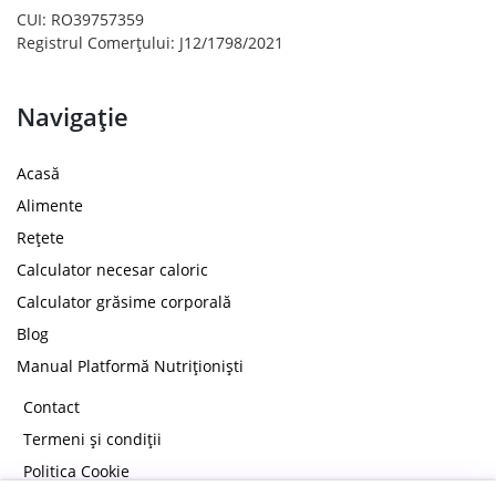
CUI: RO39757359
Registrul Comerțului: J12/1798/2021
Navigație
Acasă
Alimente
Rețete
Calculator necesar caloric
Calculator grăsime corporală
Blog
Manual Platformă Nutriționiști
Contact
Termeni și condiții
Politica Cookie