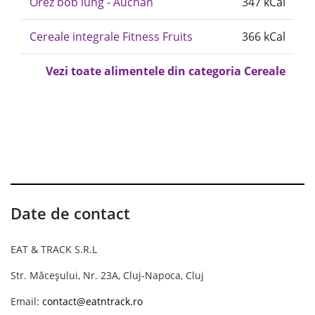
Orez bob lung - Auchan
347 kCal
Cereale integrale Fitness Fruits
366 kCal
Vezi toate alimentele din categoria Cereale
Date de contact
EAT & TRACK S.R.L
Str. Măceșului, Nr. 23A, Cluj-Napoca, Cluj
Email:
contact@eatntrack.ro