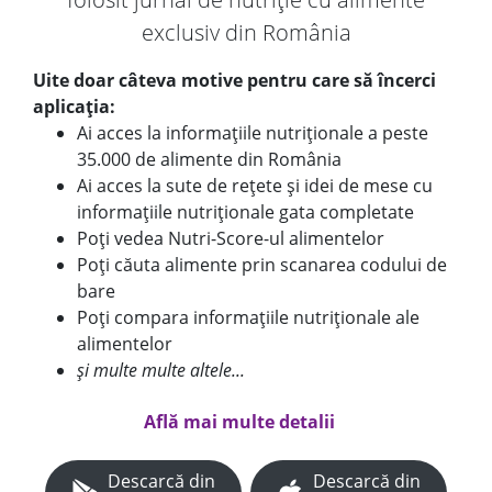
exclusiv din România
Uite doar câteva motive pentru care să încerci
aplicația:
Ai acces la informațiile nutriționale a peste
35.000 de alimente din România
Ai acces la sute de rețete și idei de mese cu
informațiile nutriționale gata completate
Poți vedea Nutri-Score-ul alimentelor
Poți căuta alimente prin scanarea codului de
bare
Poți compara informațiile nutriționale ale
alimentelor
și multe multe altele...
Află mai multe detalii
Descarcă din
Descarcă din