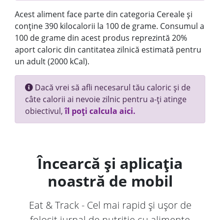
Acest aliment face parte din categoria Cereale și
conține 390 kilocalorii la 100 de grame. Consumul a
100 de grame din acest produs reprezintă 20%
aport caloric din cantitatea zilnică estimată pentru
un adult (2000 kCal).
Dacă vrei să afli necesarul tău caloric și de
câte calorii ai nevoie zilnic pentru a-ți atinge
obiectivul,
îl poți calcula aici.
Încearcă și aplicația
noastră de mobil
Eat & Track - Cel mai rapid și ușor de
folosit jurnal de nutriție cu alimente