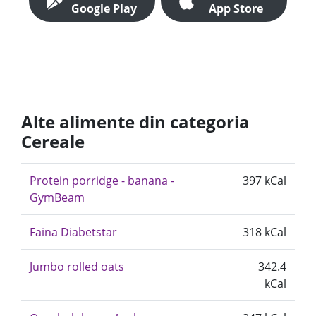
Google Play
App Store
Alte alimente din categoria
Cereale
Protein porridge - banana -
397 kCal
GymBeam
Faina Diabetstar
318 kCal
Jumbo rolled oats
342.4
kCal