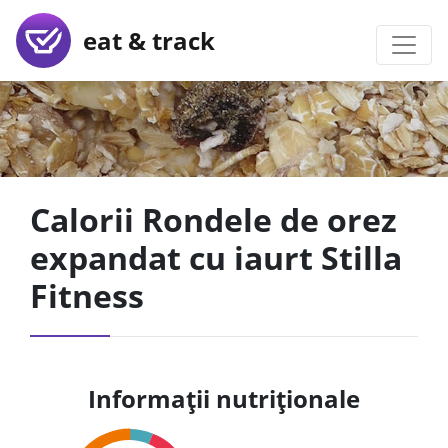
eat & track
Calorii Rondele de orez
expandat cu iaurt Stilla
Fitness
Informații nutriționale