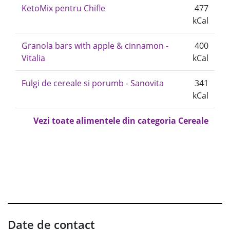
KetoMix pentru Chifle
477
kCal
Granola bars with apple & cinnamon -
400
Vitalia
kCal
Fulgi de cereale si porumb - Sanovita
341
kCal
Vezi toate alimentele din categoria Cereale
Date de contact