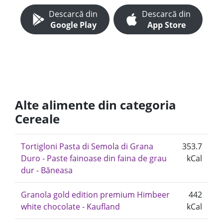
Descarcă din
Descarcă din
Google Play
App Store
Alte alimente din categoria
Cereale
Tortigloni Pasta di Semola di Grana
353.7
Duro - Paste fainoase din faina de grau
kCal
dur - Băneasa
Granola gold edition premium Himbeer
442
white chocolate - Kaufland
kCal