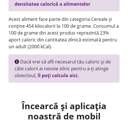
densitatea calorică a alimentelor
Acest aliment face parte din categoria Cereale și
conține 454 kilocalorii la 100 de grame. Consumul a
100 de grame din acest produs reprezintă 23%
aport caloric din cantitatea zilnică estimată pentru
un adult (2000 kCal).
Dacă vrei să afli necesarul tău caloric și de
câte calorii ai nevoie zilnic pentru a-ți atinge
obiectivul,
îl poți calcula aici.
Încearcă și aplicația
noastră de mobil