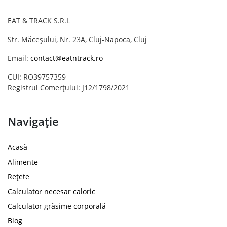
EAT & TRACK S.R.L
Str. Măceșului, Nr. 23A, Cluj-Napoca, Cluj
Email:
contact@eatntrack.ro
CUI: RO39757359
Registrul Comerțului: J12/1798/2021
Navigație
Acasă
Alimente
Rețete
Calculator necesar caloric
Calculator grăsime corporală
Blog