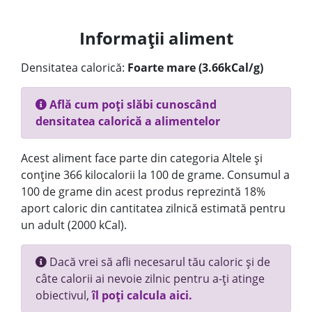
Informații aliment
Densitatea calorică:
Foarte mare (3.66kCal/g)
Află cum poți slăbi cunoscând
densitatea calorică a alimentelor
Acest aliment face parte din categoria Altele și
conține 366 kilocalorii la 100 de grame. Consumul a
100 de grame din acest produs reprezintă 18%
aport caloric din cantitatea zilnică estimată pentru
un adult (2000 kCal).
Dacă vrei să afli necesarul tău caloric și de
câte calorii ai nevoie zilnic pentru a-ți atinge
obiectivul,
îl poți calcula aici.