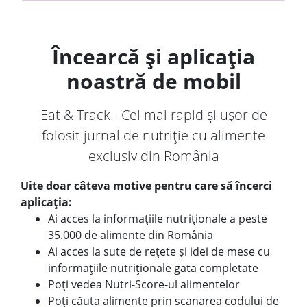
Încearcă și aplicația
noastră de mobil
Eat & Track - Cel mai rapid și ușor de
folosit jurnal de nutriție cu alimente
exclusiv din România
Uite doar câteva motive pentru care să încerci
aplicația:
Ai acces la informațiile nutriționale a peste
35.000 de alimente din România
Ai acces la sute de rețete și idei de mese cu
informațiile nutriționale gata completate
Poți vedea Nutri-Score-ul alimentelor
Poți căuta alimente prin scanarea codului de