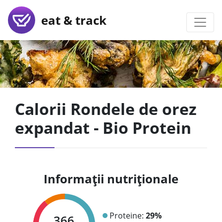
eat & track
Calorii Rondele de orez
expandat - Bio Protein
Informații nutriționale
Proteine:
29%
366