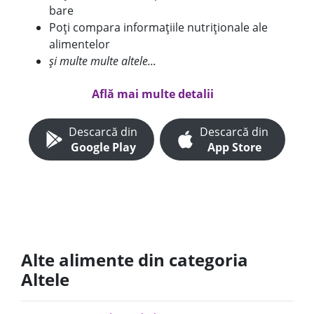
bare
Poți compara informațiile nutriționale ale
alimentelor
și multe multe altele...
Află mai multe detalii
Descarcă din
Descarcă din
Google Play
App Store
Alte alimente din categoria
Altele