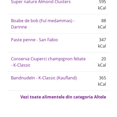
Super nature Almond Clusters
595
kCal
Boabe de bob (Ful medammas) -
88
Darinne
kCal
Paste penne - San Fabio
347
kCal
Conserva Ciuperci champignon feliate
20
- K-Classic
kCal
Bandnudeln - K-Classic (Kaufland)
365
kCal
Vezi toate alimentele din categoria Altele