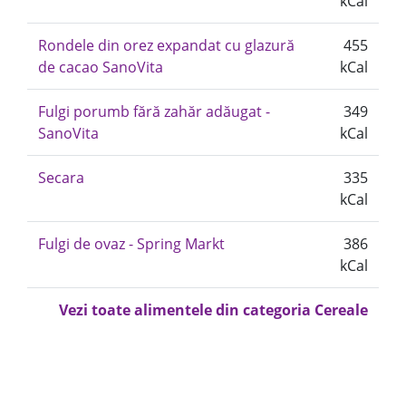
kCal
Rondele din orez expandat cu glazură
455
de cacao SanoVita
kCal
Fulgi porumb fără zahăr adăugat -
349
SanoVita
kCal
Secara
335
kCal
Fulgi de ovaz - Spring Markt
386
kCal
Vezi toate alimentele din categoria Cereale