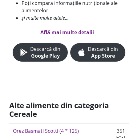
Poți compara informațiile nutriționale ale
alimentelor
și multe multe altele...
Află mai multe detalii
Descarcă din
Descarcă din
Google Play
App Store
Alte alimente din categoria
Cereale
Orez Basmati Scotti (4 * 125)
351