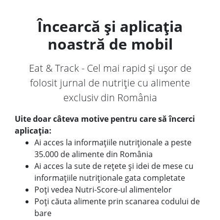
Încearcă și aplicația
noastră de mobil
Eat & Track - Cel mai rapid și ușor de
folosit jurnal de nutriție cu alimente
exclusiv din România
Uite doar câteva motive pentru care să încerci
aplicația:
Ai acces la informațiile nutriționale a peste
35.000 de alimente din România
Ai acces la sute de rețete și idei de mese cu
informațiile nutriționale gata completate
Poți vedea Nutri-Score-ul alimentelor
Poți căuta alimente prin scanarea codului de
bare