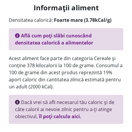
Informații aliment
Densitatea calorică:
Foarte mare (3.78kCal/g)
Află cum poți slăbi cunoscând
densitatea calorică a alimentelor
Acest aliment face parte din categoria Cereale și
conține 378 kilocalorii la 100 de grame. Consumul a
100 de grame din acest produs reprezintă 19%
aport caloric din cantitatea zilnică estimată pentru
un adult (2000 kCal).
Dacă vrei să afli necesarul tău caloric și de
câte calorii ai nevoie zilnic pentru a-ți atinge
obiectivul,
îl poți calcula aici.