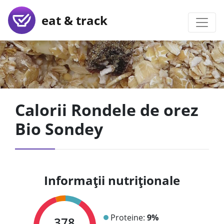
eat & track
Calorii Rondele de orez
Bio Sondey
Informații nutriționale
Proteine:
9%
378