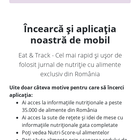
Încearcă și aplicația
noastră de mobil
Eat & Track - Cel mai rapid și ușor de
folosit jurnal de nutriție cu alimente
exclusiv din România
Uite doar câteva motive pentru care să încerci
aplicația:
Ai acces la informațiile nutriționale a peste
35.000 de alimente din România
Ai acces la sute de rețete și idei de mese cu
informațiile nutriționale gata completate
Poți vedea Nutri-Score-ul alimentelor