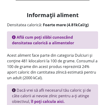
Informații aliment
Densitatea calorică:
Foarte mare (4.81kCal/g)
Află cum poți slăbi cunoscând
densitatea calorică a alimentelor
Acest aliment face parte din categoria Dulciuri și
conține 481 kilocalorii la 100 de grame. Consumul a
100 de grame din acest produs reprezintă 24%
aport caloric din cantitatea zilnică estimată pentru
un adult (2000 kCal).
Dacă vrei să afli necesarul tău caloric și de
câte calorii ai nevoie zilnic pentru a-ți atinge
obiectivul,
îl poți calcula aici.