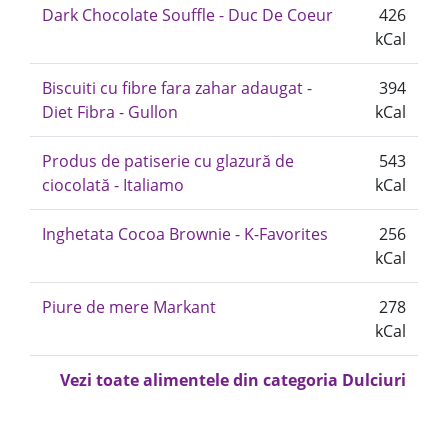
Dark Chocolate Souffle - Duc De Coeur
426
kCal
Biscuiti cu fibre fara zahar adaugat -
394
Diet Fibra - Gullon
kCal
Produs de patiserie cu glazură de
543
ciocolată - Italiamo
kCal
Inghetata Cocoa Brownie - K-Favorites
256
kCal
Piure de mere Markant
278
kCal
Vezi toate alimentele din categoria Dulciuri