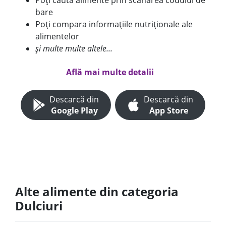
Poți căuta alimente prin scanarea codului de
bare
Poți compara informațiile nutriționale ale
alimentelor
și multe multe altele...
Află mai multe detalii
Descarcă din
Descarcă din
Google Play
App Store
Alte alimente din categoria
Dulciuri