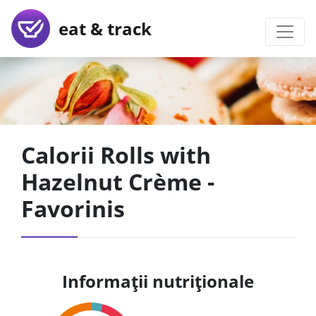
eat & track
Calorii Rolls with
Hazelnut Crème -
Favorinis
Informații nutriționale