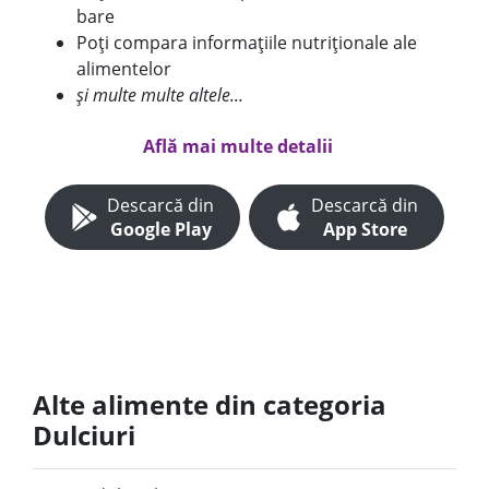
bare
Poți compara informațiile nutriționale ale
alimentelor
și multe multe altele...
Află mai multe detalii
Descarcă din
Descarcă din
Google Play
App Store
Alte alimente din categoria
Dulciuri