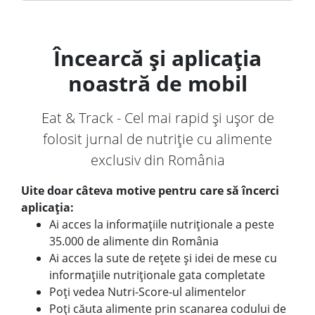
Încearcă și aplicația
noastră de mobil
Eat & Track - Cel mai rapid și ușor de
folosit jurnal de nutriție cu alimente
exclusiv din România
Uite doar câteva motive pentru care să încerci
aplicația:
Ai acces la informațiile nutriționale a peste
35.000 de alimente din România
Ai acces la sute de rețete și idei de mese cu
informațiile nutriționale gata completate
Poți vedea Nutri-Score-ul alimentelor
Poți căuta alimente prin scanarea codului de