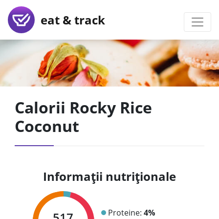
eat & track
Calorii Rocky Rice
Coconut
Informații nutriționale
Proteine:
4%
517