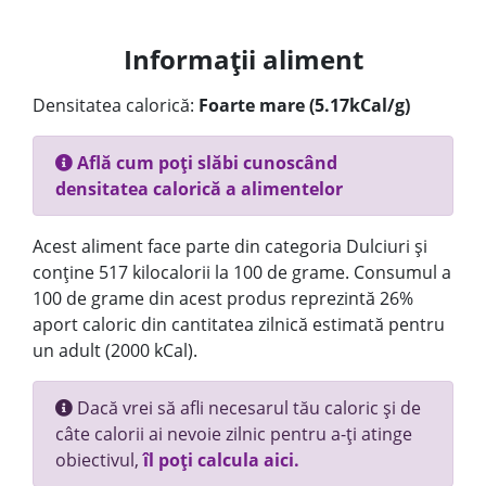
Informații aliment
Densitatea calorică:
Foarte mare (5.17kCal/g)
Află cum poți slăbi cunoscând
densitatea calorică a alimentelor
Acest aliment face parte din categoria Dulciuri și
conține 517 kilocalorii la 100 de grame. Consumul a
100 de grame din acest produs reprezintă 26%
aport caloric din cantitatea zilnică estimată pentru
un adult (2000 kCal).
Dacă vrei să afli necesarul tău caloric și de
câte calorii ai nevoie zilnic pentru a-ți atinge
obiectivul,
îl poți calcula aici.