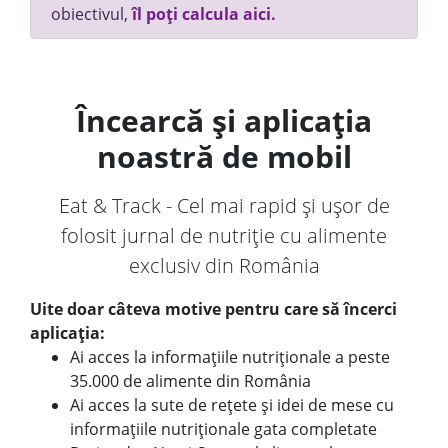
obiectivul,
îl poți calcula aici.
Încearcă și aplicația
noastră de mobil
Eat & Track - Cel mai rapid și ușor de
folosit jurnal de nutriție cu alimente
exclusiv din România
Uite doar câteva motive pentru care să încerci
aplicația:
Ai acces la informațiile nutriționale a peste
35.000 de alimente din România
Ai acces la sute de rețete și idei de mese cu
informațiile nutriționale gata completate