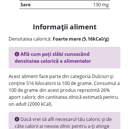
Sare
130 mg
Informații aliment
Densitatea calorică:
Foarte mare (5.16kCal/g)
Află cum poți slăbi cunoscând
densitatea calorică a alimentelor
Acest aliment face parte din categoria Dulciuri și
conține 516 kilocalorii la 100 de grame. Consumul a
100 de grame din acest produs reprezintă 26%
aport caloric din cantitatea zilnică estimată pentru
un adult (2000 kCal).
Dacă vrei să afli necesarul tău caloric și de
câte calorii ai nevoie zilnic pentru a-ți atinge