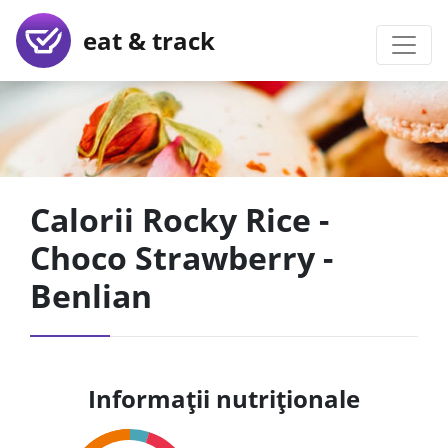
eat & track
Calorii Rocky Rice -
Choco Strawberry -
Benlian
Informații nutriționale