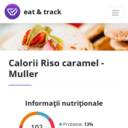
eat & track
Calorii Riso caramel -
Muller
Informații nutriționale
Proteine:
13%
102