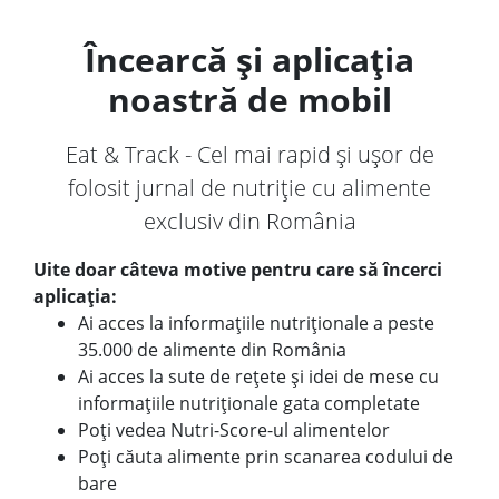
Încearcă și aplicația
noastră de mobil
Eat & Track - Cel mai rapid și ușor de
folosit jurnal de nutriție cu alimente
exclusiv din România
Uite doar câteva motive pentru care să încerci
aplicația:
Ai acces la informațiile nutriționale a peste
35.000 de alimente din România
Ai acces la sute de rețete și idei de mese cu
informațiile nutriționale gata completate
Poți vedea Nutri-Score-ul alimentelor
Poți căuta alimente prin scanarea codului de
bare