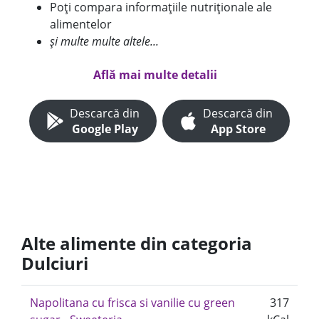
Poți compara informațiile nutriționale ale
alimentelor
și multe multe altele...
Află mai multe detalii
Descarcă din
Descarcă din
Google Play
App Store
Alte alimente din categoria
Dulciuri
Napolitana cu frisca si vanilie cu green
317