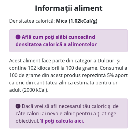
Informații aliment
Densitatea calorică:
Mica (1.02kCal/g)
Află cum poți slăbi cunoscând
densitatea calorică a alimentelor
Acest aliment face parte din categoria Dulciuri și
conține 102 kilocalorii la 100 de grame. Consumul a
100 de grame din acest produs reprezintă 5% aport
caloric din cantitatea zilnică estimată pentru un
adult (2000 kCal).
Dacă vrei să afli necesarul tău caloric și de
câte calorii ai nevoie zilnic pentru a-ți atinge
obiectivul,
îl poți calcula aici.