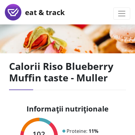
eat & track
Calorii Riso Blueberry
Muffin taste - Muller
Informații nutriționale
Proteine:
11%
102