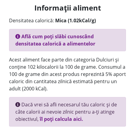
Informații aliment
Densitatea calorică:
Mica (1.02kCal/g)
Află cum poți slăbi cunoscând
densitatea calorică a alimentelor
Acest aliment face parte din categoria Dulciuri și
conține 102 kilocalorii la 100 de grame. Consumul a
100 de grame din acest produs reprezintă 5% aport
caloric din cantitatea zilnică estimată pentru un
adult (2000 kCal).
Dacă vrei să afli necesarul tău caloric și de
câte calorii ai nevoie zilnic pentru a-ți atinge
obiectivul,
îl poți calcula aici.