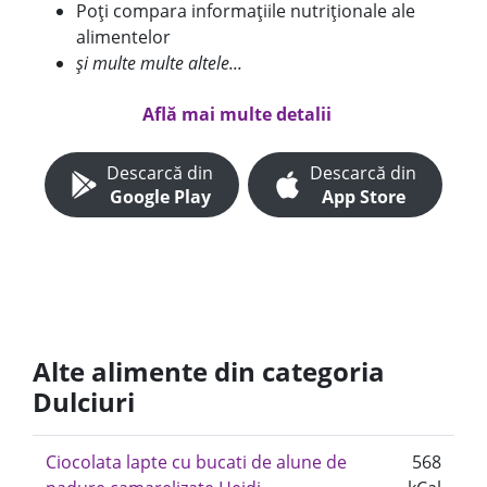
Poți compara informațiile nutriționale ale
alimentelor
și multe multe altele...
Află mai multe detalii
Descarcă din
Descarcă din
Google Play
App Store
Alte alimente din categoria
Dulciuri
Ciocolata lapte cu bucati de alune de
568