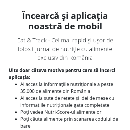
Încearcă și aplicația
noastră de mobil
Eat & Track - Cel mai rapid și ușor de
folosit jurnal de nutriție cu alimente
exclusiv din România
Uite doar câteva motive pentru care să încerci
aplicația:
Ai acces la informațiile nutriționale a peste
35.000 de alimente din România
Ai acces la sute de rețete și idei de mese cu
informațiile nutriționale gata completate
Poți vedea Nutri-Score-ul alimentelor
Poți căuta alimente prin scanarea codului de
bare