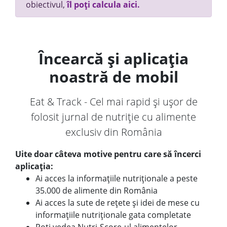
obiectivul,
îl poți calcula aici.
Încearcă și aplicația
noastră de mobil
Eat & Track - Cel mai rapid și ușor de
folosit jurnal de nutriție cu alimente
exclusiv din România
Uite doar câteva motive pentru care să încerci
aplicația:
Ai acces la informațiile nutriționale a peste
35.000 de alimente din România
Ai acces la sute de rețete și idei de mese cu
informațiile nutriționale gata completate