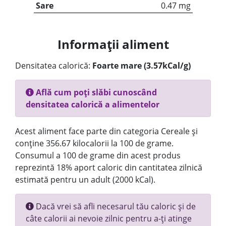
Sare
0.47 mg
Informații aliment
Densitatea calorică:
Foarte mare (3.57kCal/g)
Află cum poți slăbi cunoscând
densitatea calorică a alimentelor
Acest aliment face parte din categoria Cereale și
conține 356.67 kilocalorii la 100 de grame.
Consumul a 100 de grame din acest produs
reprezintă 18% aport caloric din cantitatea zilnică
estimată pentru un adult (2000 kCal).
Dacă vrei să afli necesarul tău caloric și de
câte calorii ai nevoie zilnic pentru a-ți atinge