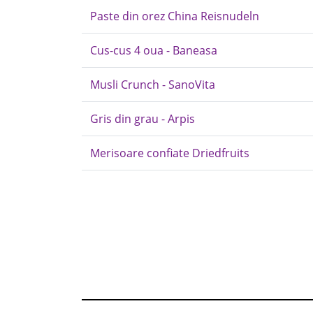
Paste din orez China Reisnudeln
Cus-cus 4 oua - Baneasa
Musli Crunch - SanoVita
Gris din grau - Arpis
Merisoare confiate Driedfruits