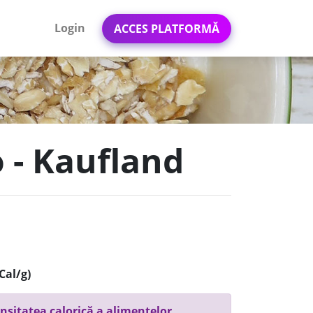
Login
ACCES PLATFORMĂ
o - Kaufland
Cal/g)
nsitatea calorică a alimentelor