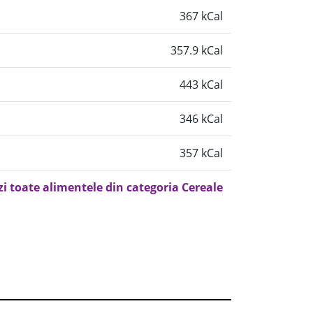
367 kCal
357.9 kCal
443 kCal
346 kCal
357 kCal
zi toate alimentele din categoria Cereale