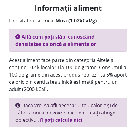
Informații aliment
Densitatea calorică:
Mica (1.02kCal/g)
Află cum poți slăbi cunoscând
densitatea calorică a alimentelor
Acest aliment face parte din categoria Altele și
conține 102 kilocalorii la 100 de grame. Consumul a
100 de grame din acest produs reprezintă 5% aport
caloric din cantitatea zilnică estimată pentru un
adult (2000 kCal).
Dacă vrei să afli necesarul tău caloric și de
câte calorii ai nevoie zilnic pentru a-ți atinge
obiectivul,
îl poți calcula aici.