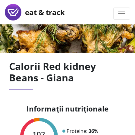
eat & track
Calorii Red kidney
Beans - Giana
Informații nutriționale
Proteine:
36%
102