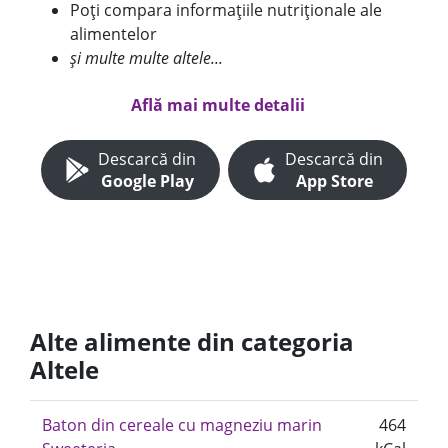
Poți compara informațiile nutriționale ale
alimentelor
și multe multe altele...
Află mai multe detalii
Descarcă din
Descarcă din
Google Play
App Store
Alte alimente din categoria
Altele
Baton din cereale cu magneziu marin
464