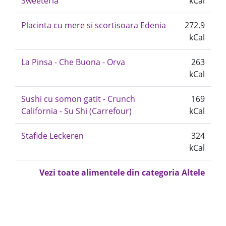
Sweeteria
kCal
Placinta cu mere si scortisoara Edenia
272.9
kCal
La Pinsa - Che Buona - Orva
263
kCal
Sushi cu somon gatit - Crunch
169
California - Su Shi (Carrefour)
kCal
Stafide Leckeren
324
kCal
Vezi toate alimentele din categoria Altele