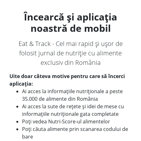
Încearcă și aplicația
noastră de mobil
Eat & Track - Cel mai rapid și ușor de
folosit jurnal de nutriție cu alimente
exclusiv din România
Uite doar câteva motive pentru care să încerci
aplicația:
Ai acces la informațiile nutriționale a peste
35.000 de alimente din România
Ai acces la sute de rețete și idei de mese cu
informațiile nutriționale gata completate
Poți vedea Nutri-Score-ul alimentelor
Poți căuta alimente prin scanarea codului de
bare