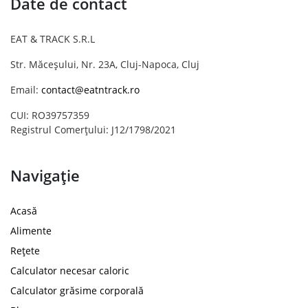
Date de contact
EAT & TRACK S.R.L
Str. Măceșului, Nr. 23A, Cluj-Napoca, Cluj
Email:
contact@eatntrack.ro
CUI: RO39757359
Registrul Comerțului: J12/1798/2021
Navigație
Acasă
Alimente
Rețete
Calculator necesar caloric
Calculator grăsime corporală