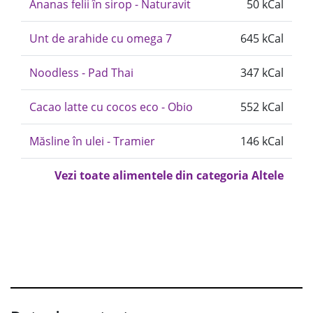
Ananas felii în sirop - Naturavit
50 kCal
Unt de arahide cu omega 7
645 kCal
Noodless - Pad Thai
347 kCal
Cacao latte cu cocos eco - Obio
552 kCal
Măsline în ulei - Tramier
146 kCal
Vezi toate alimentele din categoria Altele