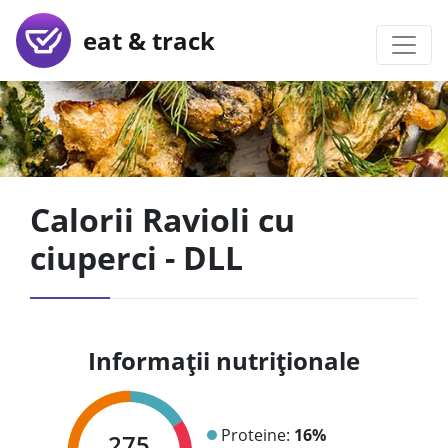
eat & track
Calorii Ravioli cu
ciuperci - DLL
Informații nutriționale
Proteine:
16%
275