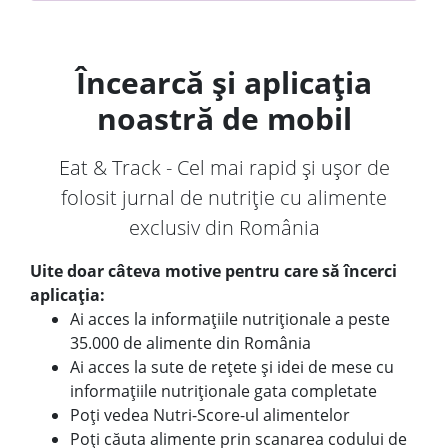
Încearcă și aplicația
noastră de mobil
Eat & Track - Cel mai rapid și ușor de
folosit jurnal de nutriție cu alimente
exclusiv din România
Uite doar câteva motive pentru care să încerci
aplicația:
Ai acces la informațiile nutriționale a peste
35.000 de alimente din România
Ai acces la sute de rețete și idei de mese cu
informațiile nutriționale gata completate
Poți vedea Nutri-Score-ul alimentelor
Poți căuta alimente prin scanarea codului de