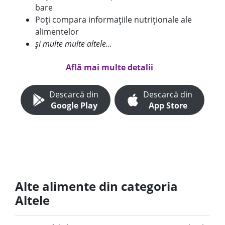
bare
Poți compara informațiile nutriționale ale
alimentelor
și multe multe altele...
Află mai multe detalii
Descarcă din
Descarcă din
Google Play
App Store
Alte alimente din categoria
Altele