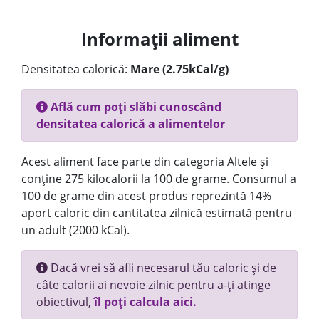
Informații aliment
Densitatea calorică:
Mare (2.75kCal/g)
Află cum poți slăbi cunoscând
densitatea calorică a alimentelor
Acest aliment face parte din categoria Altele și
conține 275 kilocalorii la 100 de grame. Consumul a
100 de grame din acest produs reprezintă 14%
aport caloric din cantitatea zilnică estimată pentru
un adult (2000 kCal).
Dacă vrei să afli necesarul tău caloric și de
câte calorii ai nevoie zilnic pentru a-ți atinge
obiectivul,
îl poți calcula aici.