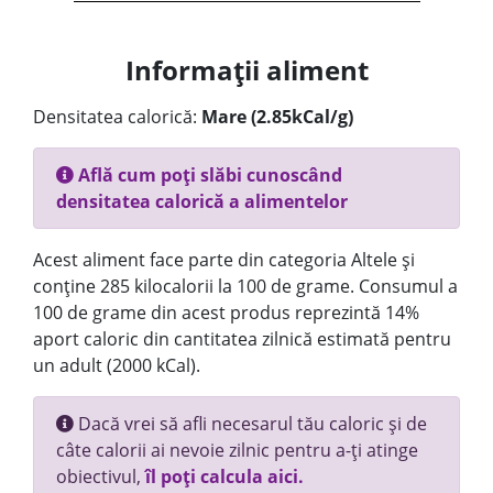
Informații aliment
Densitatea calorică:
Mare (2.85kCal/g)
Află cum poți slăbi cunoscând
densitatea calorică a alimentelor
Acest aliment face parte din categoria Altele și
conține 285 kilocalorii la 100 de grame. Consumul a
100 de grame din acest produs reprezintă 14%
aport caloric din cantitatea zilnică estimată pentru
un adult (2000 kCal).
Dacă vrei să afli necesarul tău caloric și de
câte calorii ai nevoie zilnic pentru a-ți atinge
obiectivul,
îl poți calcula aici.