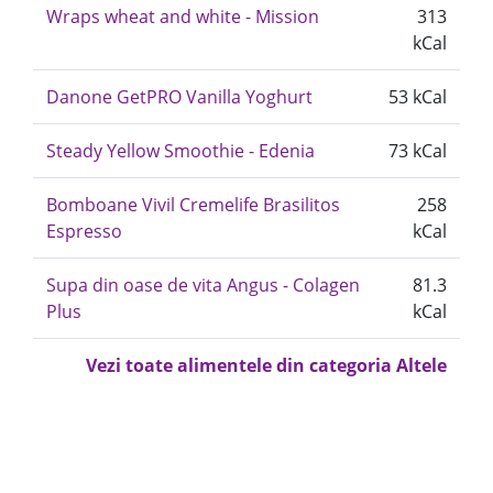
Wraps wheat and white - Mission
313
kCal
Danone GetPRO Vanilla Yoghurt
53 kCal
Steady Yellow Smoothie - Edenia
73 kCal
Bomboane Vivil Cremelife Brasilitos
258
Espresso
kCal
Supa din oase de vita Angus - Colagen
81.3
Plus
kCal
Vezi toate alimentele din categoria Altele