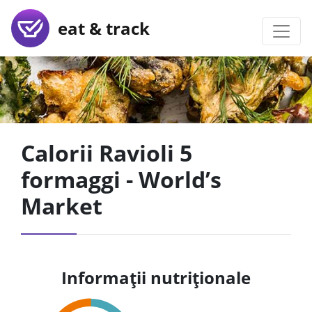
eat & track
Calorii Ravioli 5
formaggi - World’s
Market
Informații nutriționale