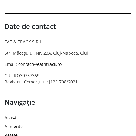
Date de contact
EAT & TRACK S.R.L
Str. Măceșului, Nr. 23A, Cluj-Napoca, Cluj
Email:
contact@eatntrack.ro
CUI: RO39757359
Registrul Comerțului: J12/1798/2021
Navigație
Acasă
Alimente
Rețete