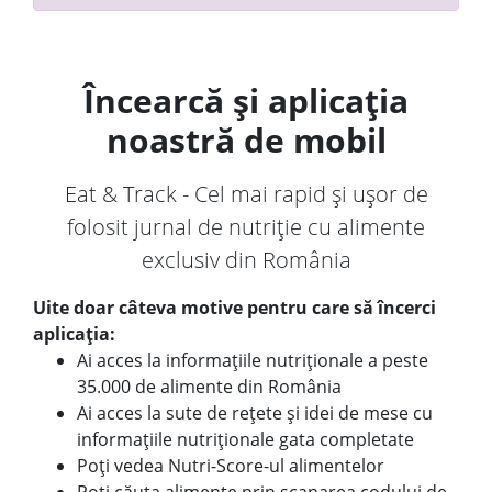
Încearcă și aplicația
noastră de mobil
Eat & Track - Cel mai rapid și ușor de
folosit jurnal de nutriție cu alimente
exclusiv din România
Uite doar câteva motive pentru care să încerci
aplicația:
Ai acces la informațiile nutriționale a peste
35.000 de alimente din România
Ai acces la sute de rețete și idei de mese cu
informațiile nutriționale gata completate
Poți vedea Nutri-Score-ul alimentelor