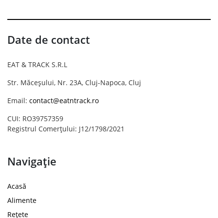
Date de contact
EAT & TRACK S.R.L
Str. Măceșului, Nr. 23A, Cluj-Napoca, Cluj
Email:
contact@eatntrack.ro
CUI: RO39757359
Registrul Comerțului: J12/1798/2021
Navigație
Acasă
Alimente
Rețete