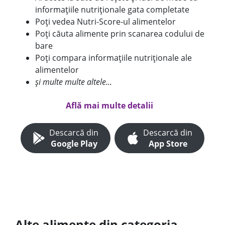
informațiile nutriționale gata completate
Poți vedea Nutri-Score-ul alimentelor
Poți căuta alimente prin scanarea codului de
bare
Poți compara informațiile nutriționale ale
alimentelor
și multe multe altele...
Află mai multe detalii
Descarcă din
Descarcă din
Google Play
App Store
Alte alimente din categoria