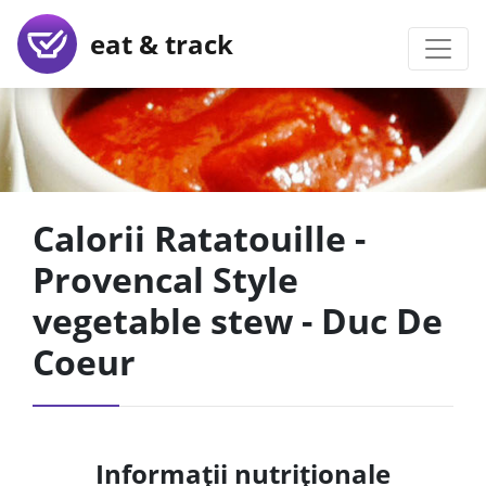
eat & track
Calorii Ratatouille -
Provencal Style
vegetable stew - Duc De
Coeur
Informații nutriționale