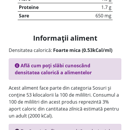
Proteine
1.7 g
Sare
650 mg
Informații aliment
Densitatea calorică:
Foarte mica (0.53kCal/ml)
Află cum poți slăbi cunoscând
densitatea calorică a alimentelor
Acest aliment face parte din categoria Sosuri și
conține 53 kilocalorii la 100 de mililitri. Consumul a
100 de mililitri din acest produs reprezintă 3%
aport caloric din cantitatea zilnică estimată pentru
un adult (2000 kCal).