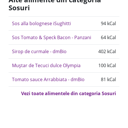
Sosuri
Sos alla bolognese iSughitti
94 kCal
Sos Tomato & Speck Bacon - Panzani
64 kCal
Sirop de curmale - dmBio
402 kCal
Muștar de Tecuci dulce Olympia
100 kCal
Tomato sauce Arrabbiata - dmBio
81 kCal
Vezi toate alimentele din categoria Sosuri