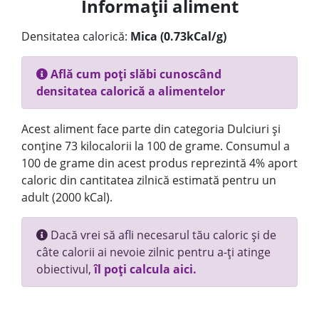
Informații aliment
Densitatea calorică:
Mica (0.73kCal/g)
Află cum poți slăbi cunoscând
densitatea calorică a alimentelor
Acest aliment face parte din categoria Dulciuri și
conține 73 kilocalorii la 100 de grame. Consumul a
100 de grame din acest produs reprezintă 4% aport
caloric din cantitatea zilnică estimată pentru un
adult (2000 kCal).
Dacă vrei să afli necesarul tău caloric și de
câte calorii ai nevoie zilnic pentru a-ți atinge
obiectivul,
îl poți calcula aici.