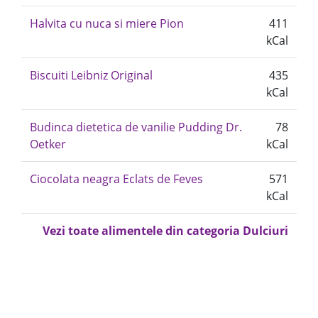
Halvita cu nuca si miere Pion
411
kCal
Biscuiti Leibniz Original
435
kCal
Budinca dietetica de vanilie Pudding Dr.
78
Oetker
kCal
Ciocolata neagra Eclats de Feves
571
kCal
Vezi toate alimentele din categoria Dulciuri