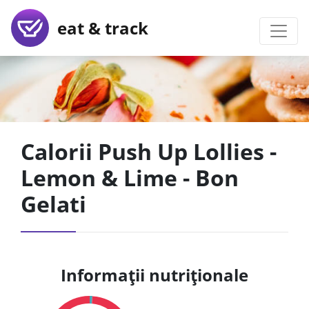
eat & track
Calorii Push Up Lollies -
Lemon & Lime - Bon
Gelati
Informații nutriționale