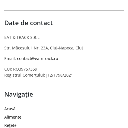
Date de contact
EAT & TRACK S.R.L
Str. Măceșului, Nr. 23A, Cluj-Napoca, Cluj
Email:
contact@eatntrack.ro
CUI: RO39757359
Registrul Comerțului: J12/1798/2021
Navigație
Acasă
Alimente
Rețete