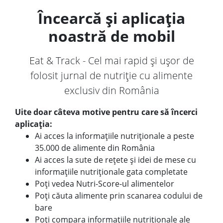
Încearcă și aplicația
noastră de mobil
Eat & Track - Cel mai rapid și ușor de
folosit jurnal de nutriție cu alimente
exclusiv din România
Uite doar câteva motive pentru care să încerci
aplicația:
Ai acces la informațiile nutriționale a peste
35.000 de alimente din România
Ai acces la sute de rețete și idei de mese cu
informațiile nutriționale gata completate
Poți vedea Nutri-Score-ul alimentelor
Poți căuta alimente prin scanarea codului de
bare
Poți compara informațiile nutriționale ale