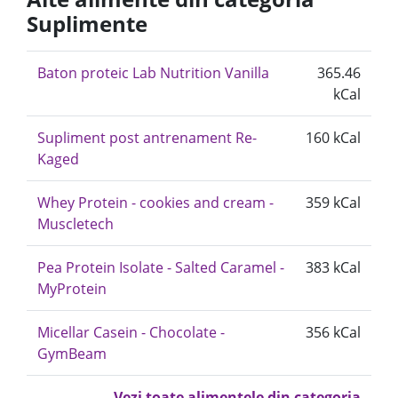
Suplimente
Baton proteic Lab Nutrition Vanilla
365.46
kCal
Supliment post antrenament Re-
160 kCal
Kaged
Whey Protein - cookies and cream -
359 kCal
Muscletech
Pea Protein Isolate - Salted Caramel -
383 kCal
MyProtein
Micellar Casein - Chocolate -
356 kCal
GymBeam
Vezi toate alimentele din categoria