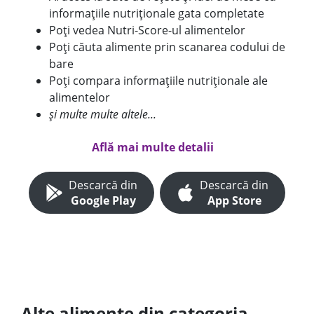
informațiile nutriționale gata completate
Poți vedea Nutri-Score-ul alimentelor
Poți căuta alimente prin scanarea codului de
bare
Poți compara informațiile nutriționale ale
alimentelor
și multe multe altele...
Află mai multe detalii
Descarcă din
Descarcă din
Google Play
App Store
Alte alimente din categoria