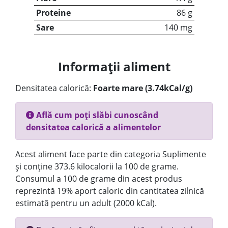
Proteine
86 g
Sare
140 mg
Informații aliment
Densitatea calorică:
Foarte mare (3.74kCal/g)
Află cum poți slăbi cunoscând
densitatea calorică a alimentelor
Acest aliment face parte din categoria Suplimente
și conține 373.6 kilocalorii la 100 de grame.
Consumul a 100 de grame din acest produs
reprezintă 19% aport caloric din cantitatea zilnică
estimată pentru un adult (2000 kCal).