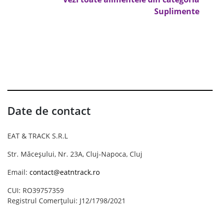
Suplimente
Date de contact
EAT & TRACK S.R.L
Str. Măceșului, Nr. 23A, Cluj-Napoca, Cluj
Email:
contact@eatntrack.ro
CUI: RO39757359
Registrul Comerțului: J12/1798/2021