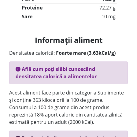
Proteine
72.27 g
Sare
10 mg
Informații aliment
Densitatea calorică:
Foarte mare (3.63kCal/g)
Află cum poți slăbi cunoscând
densitatea calorică a alimentelor
Acest aliment face parte din categoria Suplimente
și conține 363 kilocalorii la 100 de grame.
Consumul a 100 de grame din acest produs
reprezintă 18% aport caloric din cantitatea zilnică
estimată pentru un adult (2000 kCal).