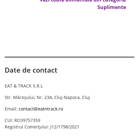
Suplimente
Date de contact
EAT & TRACK S.R.L
Str. Măceșului, Nr. 23A, Cluj-Napoca, Cluj
Email:
contact@eatntrack.ro
CUI: RO39757359
Registrul Comerțului: J12/1798/2021