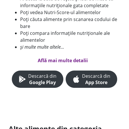
informațiile nutriționale gata completate
Poți vedea Nutri-Score-ul alimentelor
Poți căuta alimente prin scanarea codului de
bare
Poți compara informațiile nutriționale ale
alimentelor
și multe multe altele...
Află mai multe detalii
Descarcă din
Descarcă din
Google Play
App Store
Alte alimente din categoria