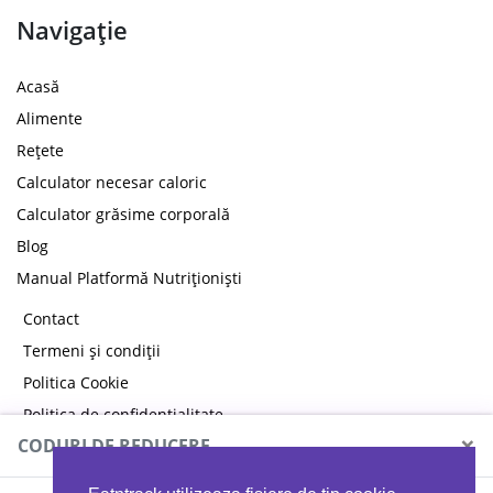
Navigație
Acasă
Alimente
Rețete
Calculator necesar caloric
Calculator grăsime corporală
Blog
Manual Platformă Nutriționiști
Contact
Termeni și condiții
Politica Cookie
Politica de confidențialitate
×
CODURI DE REDUCERE