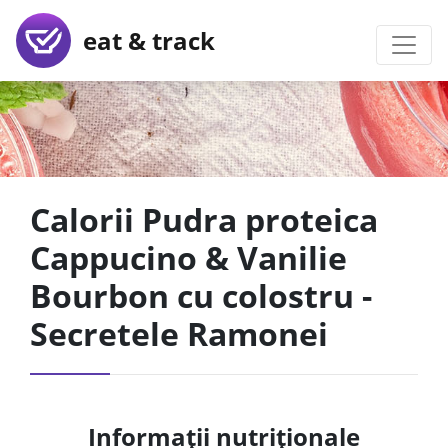
eat & track
Calorii Pudra proteica
Cappucino & Vanilie
Bourbon cu colostru -
Secretele Ramonei
Informații nutriționale