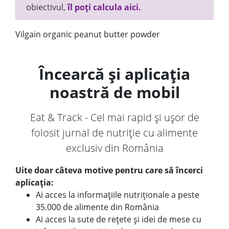
obiectivul,
îl poți calcula aici.
Vilgain organic peanut butter powder
Încearcă și aplicația
noastră de mobil
Eat & Track - Cel mai rapid și ușor de
folosit jurnal de nutriție cu alimente
exclusiv din România
Uite doar câteva motive pentru care să încerci
aplicația:
Ai acces la informațiile nutriționale a peste
35.000 de alimente din România
Ai acces la sute de rețete și idei de mese cu