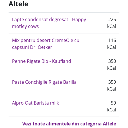
Altele
Lapte condensat degresat - Happy
225
motley cows
kCal
Mix pentru desert CremeOle cu
116
capsuni Dr. Oetker
kCal
Penne Rigate Bio - Kaufland
350
kCal
Paste Conchiglie Rigate Barilla
359
kCal
Alpro Oat Barista milk
59
kCal
Vezi toate alimentele din categoria Altele