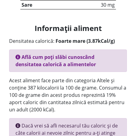
Sare
30 mg
Informații aliment
Densitatea calorică:
Foarte mare (3.87kCal/g)
Află cum poți slăbi cunoscând
densitatea calorică a alimentelor
Acest aliment face parte din categoria Altele și
conține 387 kilocalorii la 100 de grame. Consumul a
100 de grame din acest produs reprezintă 19%
aport caloric din cantitatea zilnică estimată pentru
un adult (2000 kCal).
Dacă vrei să afli necesarul tău caloric și de
câte calorii ai nevoie zilnic pentru a-ți atinge