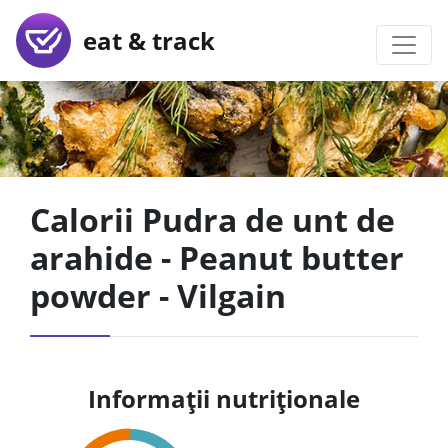
eat & track
Calorii Pudra de unt de
arahide - Peanut butter
powder - Vilgain
Informații nutriționale