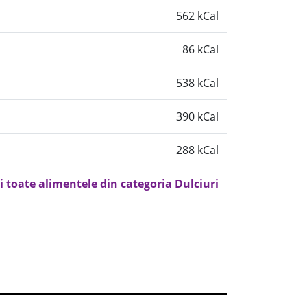
562 kCal
86 kCal
538 kCal
390 kCal
288 kCal
i toate alimentele din categoria Dulciuri