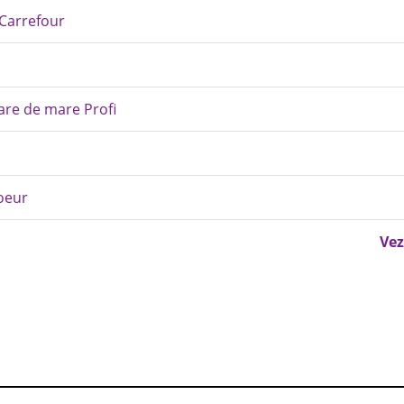
 Carrefour
are de mare Profi
oeur
Vez