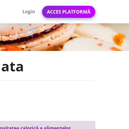
Login
ACCES PLATFORMĂ
lata
nsitatea calorică a alimentelor