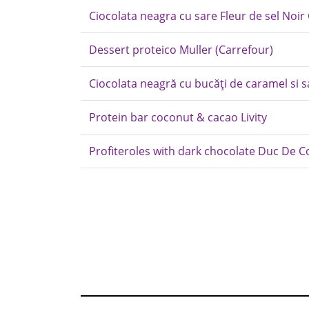
Ciocolata neagra cu sare Fleur de sel Noir
Dessert proteico Muller (Carrefour)
Ciocolata neagră cu bucăți de caramel si s
Protein bar coconut & cacao Livity
Profiteroles with dark chocolate Duc De C