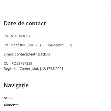
Date de contact
EAT & TRACK S.R.L
Str. Măceșului, Nr. 23A, Cluj-Napoca, Cluj
Email:
contact@eatntrack.ro
CUI: RO39757359
Registrul Comerțului: J12/1798/2021
Navigație
Acasă
Alimente