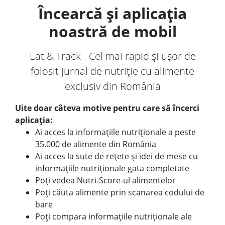
Încearcă și aplicația
noastră de mobil
Eat & Track - Cel mai rapid și ușor de
folosit jurnal de nutriție cu alimente
exclusiv din România
Uite doar câteva motive pentru care să încerci
aplicația:
Ai acces la informațiile nutriționale a peste
35.000 de alimente din România
Ai acces la sute de rețete și idei de mese cu
informațiile nutriționale gata completate
Poți vedea Nutri-Score-ul alimentelor
Poți căuta alimente prin scanarea codului de
bare
Poți compara informațiile nutriționale ale