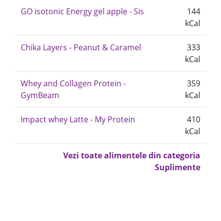
GO isotonic Energy gel apple - Sis
144
kCal
Chika Layers - Peanut & Caramel
333
kCal
Whey and Collagen Protein -
359
GymBeam
kCal
Impact whey Latte - My Protein
410
kCal
Vezi toate alimentele din categoria
Suplimente