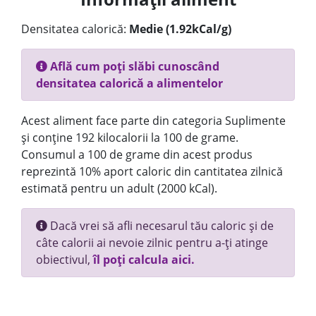
Densitatea calorică:
Medie (1.92kCal/g)
Află cum poți slăbi cunoscând
densitatea calorică a alimentelor
Acest aliment face parte din categoria Suplimente
și conține 192 kilocalorii la 100 de grame.
Consumul a 100 de grame din acest produs
reprezintă 10% aport caloric din cantitatea zilnică
estimată pentru un adult (2000 kCal).
Dacă vrei să afli necesarul tău caloric și de
câte calorii ai nevoie zilnic pentru a-ți atinge
obiectivul,
îl poți calcula aici.