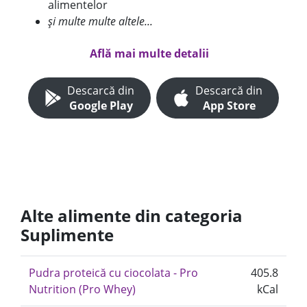
alimentelor
și multe multe altele...
Află mai multe detalii
Descarcă din
Descarcă din
Google Play
App Store
Alte alimente din categoria
Suplimente
Pudra proteică cu ciocolata - Pro
405.8
Nutrition (Pro Whey)
kCal