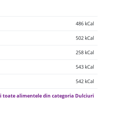
486 kCal
502 kCal
258 kCal
543 kCal
542 kCal
i toate alimentele din categoria Dulciuri