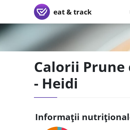
eat & track
Calorii Prune
- Heidi
Informații nutriționa