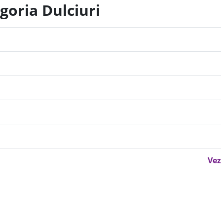
goria Dulciuri
Vez