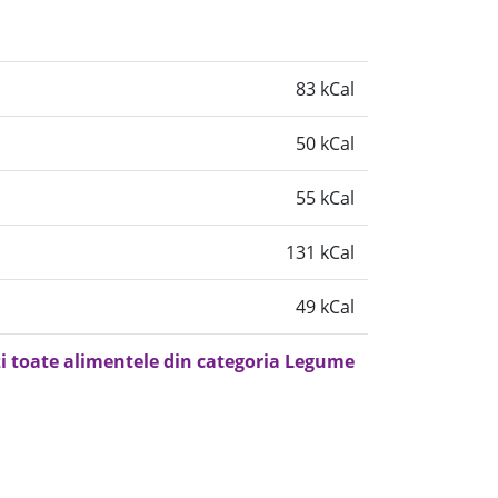
83 kCal
50 kCal
55 kCal
131 kCal
49 kCal
i toate alimentele din categoria Legume