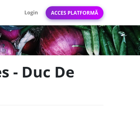
Login
ACCES PLATFORMĂ
es - Duc De