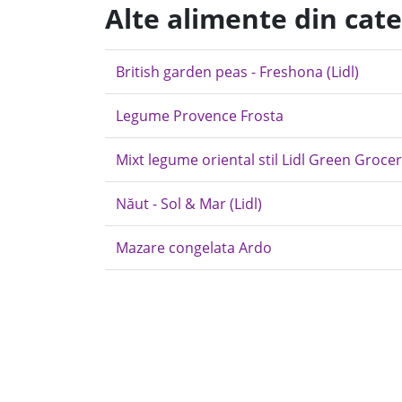
Alte alimente din cat
British garden peas - Freshona (Lidl)
Legume Provence Frosta
Mixt legume oriental stil Lidl Green Groce
Năut - Sol & Mar (Lidl)
Mazare congelata Ardo