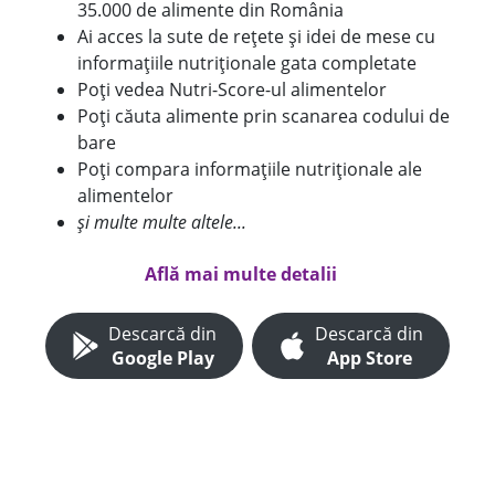
35.000 de alimente din România
Ai acces la sute de rețete și idei de mese cu
informațiile nutriționale gata completate
Poți vedea Nutri-Score-ul alimentelor
Poți căuta alimente prin scanarea codului de
bare
Poți compara informațiile nutriționale ale
alimentelor
și multe multe altele...
Află mai multe detalii
Descarcă din
Descarcă din
Google Play
App Store