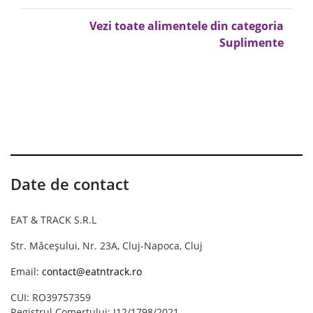
Vezi toate alimentele din categoria
Suplimente
Date de contact
EAT & TRACK S.R.L
Str. Măceșului, Nr. 23A, Cluj-Napoca, Cluj
Email:
contact@eatntrack.ro
CUI: RO39757359
Registrul Comerțului: J12/1798/2021