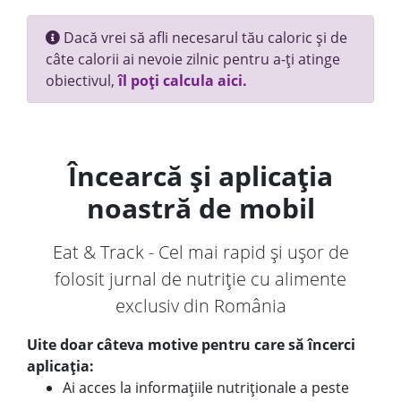
Dacă vrei să afli necesarul tău caloric și de
câte calorii ai nevoie zilnic pentru a-ți atinge
obiectivul,
îl poți calcula aici.
Încearcă și aplicația
noastră de mobil
Eat & Track - Cel mai rapid și ușor de
folosit jurnal de nutriție cu alimente
exclusiv din România
Uite doar câteva motive pentru care să încerci
aplicația:
Ai acces la informațiile nutriționale a peste