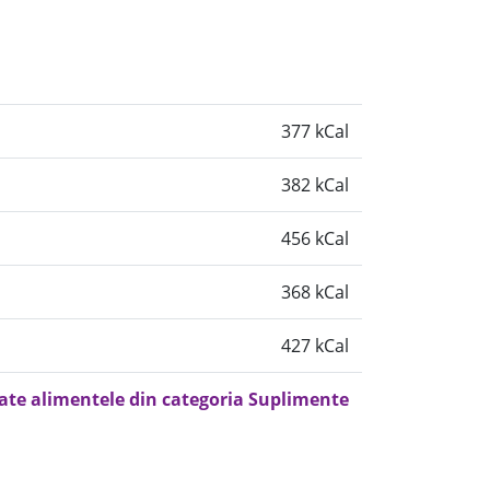
377 kCal
382 kCal
456 kCal
368 kCal
427 kCal
oate alimentele din categoria Suplimente