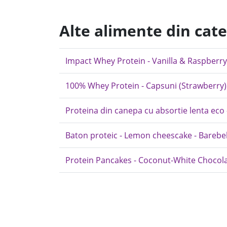
Alte alimente din cat
Impact Whey Protein - Vanilla & Raspberry
100% Whey Protein - Capsuni (Strawberry) -
Proteina din canepa cu absortie lenta eco -
Baton proteic - Lemon cheescake - Barebel
Protein Pancakes - Coconut-White Chocolat