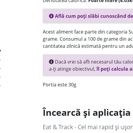
Densitatea calorică:
Foarte mare (4.03k
Află cum poți slăbi cunoscând de
Acest aliment face parte din categoria Su
grame. Consumul a 100 de grame din ace
cantitatea zilnică estimată pentru un adu
Dacă vrei să afli necesarul tău calori
a-ți atinge obiectivul,
îl poți calcula a
Portia este 30g
Încearcă și aplicați
Eat & Track - Cel mai rapid și ușor