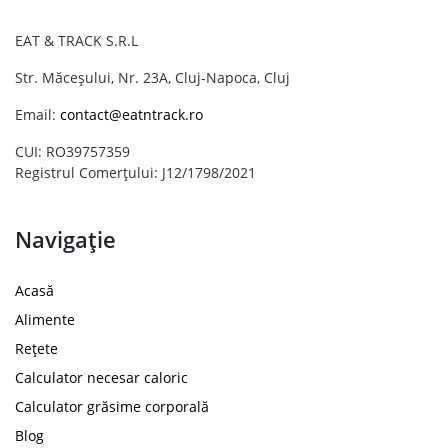
EAT & TRACK S.R.L
Str. Măceșului, Nr. 23A, Cluj-Napoca, Cluj
Email:
contact@eatntrack.ro
CUI: RO39757359
Registrul Comerțului: J12/1798/2021
Navigație
Acasă
Alimente
Rețete
Calculator necesar caloric
Calculator grăsime corporală
Blog