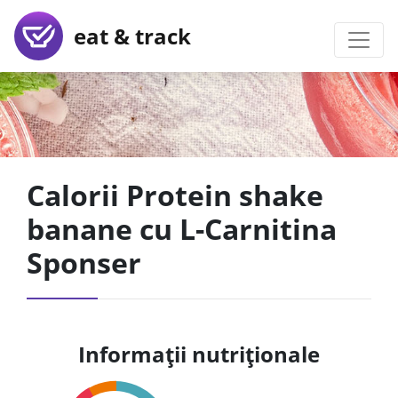
eat & track
Calorii Protein shake
banane cu L-Carnitina
Sponser
Informații nutriționale