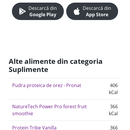
Descarcă din
Descarcă din
Google Play
App Store
Alte alimente din categoria
Suplimente
Pudra proteica de orez - Pronat
406
kCal
NatureTech Power Pro forest fruit
366
smoothie
kCal
Protein Tribe Vanilla
366