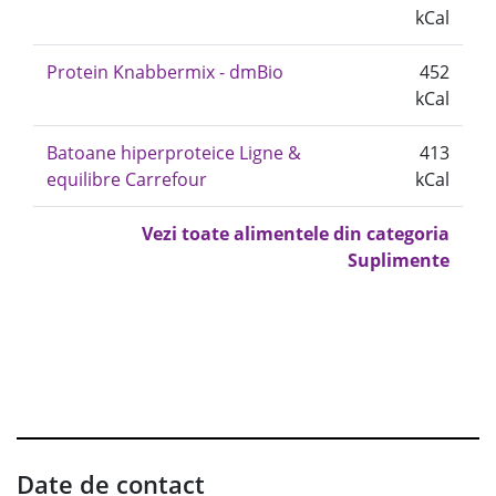
kCal
Protein Knabbermix - dmBio
452
kCal
Batoane hiperproteice Ligne &
413
equilibre Carrefour
kCal
Vezi toate alimentele din categoria
Suplimente
Date de contact