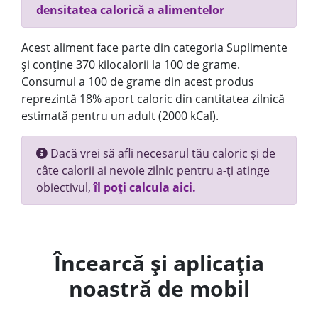
densitatea calorică a alimentelor
Acest aliment face parte din categoria Suplimente
și conține 370 kilocalorii la 100 de grame.
Consumul a 100 de grame din acest produs
reprezintă 18% aport caloric din cantitatea zilnică
estimată pentru un adult (2000 kCal).
Dacă vrei să afli necesarul tău caloric și de
câte calorii ai nevoie zilnic pentru a-ți atinge
obiectivul,
îl poți calcula aici.
Încearcă și aplicația
noastră de mobil