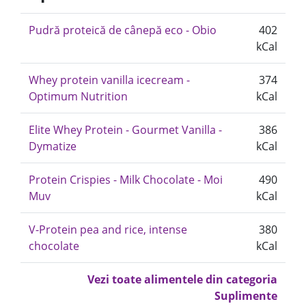
Pudră proteică de cânepă eco - Obio
402
kCal
Whey protein vanilla icecream -
374
Optimum Nutrition
kCal
Elite Whey Protein - Gourmet Vanilla -
386
Dymatize
kCal
Protein Crispies - Milk Chocolate - Moi
490
Muv
kCal
V-Protein pea and rice, intense
380
chocolate
kCal
Vezi toate alimentele din categoria
Suplimente