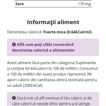
Sare
170 mg
Informații aliment
Densitatea calorică:
Foarte mica (0.64kCal/ml)
Află cum poți slăbi cunoscând
densitatea calorică a alimentelor
Acest aliment face parte din categoria Suplimente
și conține 64 kilocalorii la 100 de mililitri. Consumul
a 100 de mililitri din acest produs reprezintă 3%
aport caloric din cantitatea zilnică estimată pentru
un adult (2000 kCal).
Dacă vrei să afli necesarul tău caloric și de
câte calorii ai nevoie zilnic pentru a-ți atinge