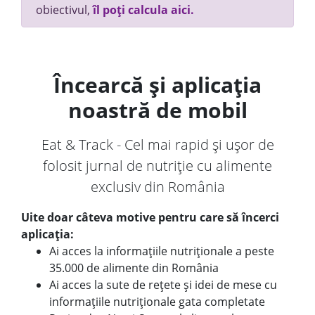
obiectivul,
îl poți calcula aici.
Încearcă și aplicația
noastră de mobil
Eat & Track - Cel mai rapid și ușor de
folosit jurnal de nutriție cu alimente
exclusiv din România
Uite doar câteva motive pentru care să încerci
aplicația:
Ai acces la informațiile nutriționale a peste
35.000 de alimente din România
Ai acces la sute de rețete și idei de mese cu
informațiile nutriționale gata completate