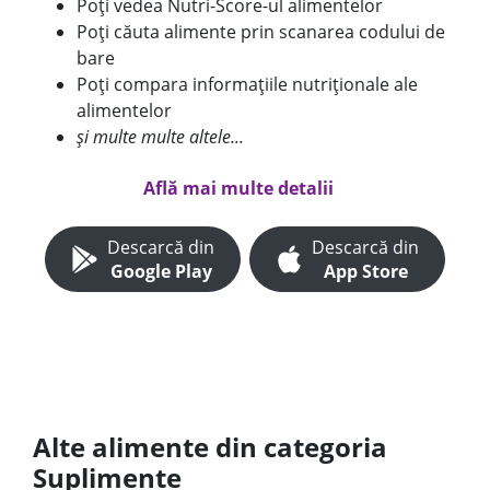
Poți vedea Nutri-Score-ul alimentelor
Poți căuta alimente prin scanarea codului de
bare
Poți compara informațiile nutriționale ale
alimentelor
și multe multe altele...
Află mai multe detalii
Descarcă din
Descarcă din
Google Play
App Store
Alte alimente din categoria
Suplimente