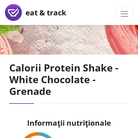
eat & track
Calorii Protein Shake -
White Chocolate -
Grenade
Informații nutriționale