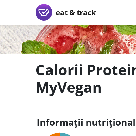
eat & track
Calorii Protei
MyVegan
Informații nutriționa