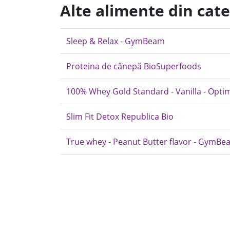
Alte alimente din cat
Sleep & Relax - GymBeam
Proteina de cânepă BioSuperfoods
100% Whey Gold Standard - Vanilla - Opti
Slim Fit Detox Republica Bio
True whey - Peanut Butter flavor - GymB