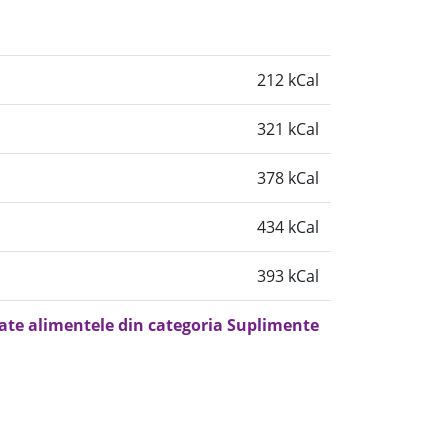
212 kCal
321 kCal
378 kCal
434 kCal
393 kCal
oate alimentele din categoria Suplimente