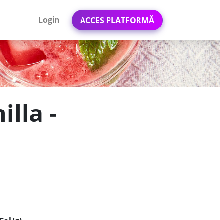
Login
ACCES PLATFORMĂ
illa -