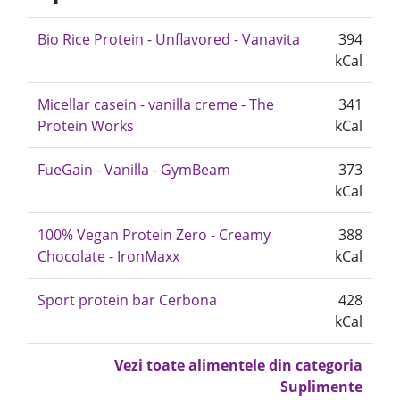
Bio Rice Protein - Unflavored - Vanavita
394
kCal
Micellar casein - vanilla creme - The
341
Protein Works
kCal
FueGain - Vanilla - GymBeam
373
kCal
100% Vegan Protein Zero - Creamy
388
Chocolate - IronMaxx
kCal
Sport protein bar Cerbona
428
kCal
Vezi toate alimentele din categoria
Suplimente