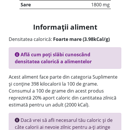
Sare
1800 mg
Informații aliment
Densitatea calorică:
Foarte mare (3.98kCal/g)
Află cum poți slăbi cunoscând
densitatea calorică a alimentelor
Acest aliment face parte din categoria Suplimente
și conține 398 kilocalorii la 100 de grame.
Consumul a 100 de grame din acest produs
reprezintă 20% aport caloric din cantitatea zilnică
estimată pentru un adult (2000 kCal).
Dacă vrei să afli necesarul tău caloric și de
câte calorii ai nevoie zilnic pentru a-ți atinge