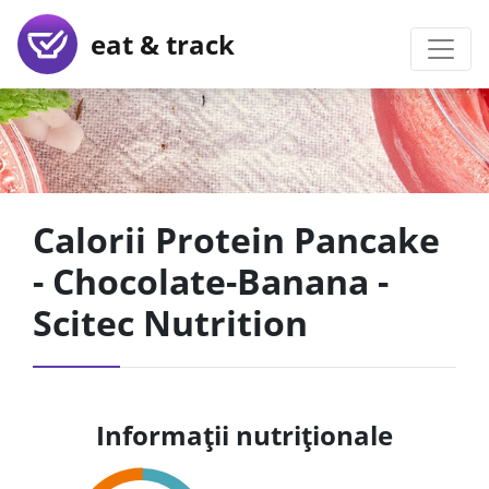
eat & track
Calorii Protein Pancake
- Chocolate-Banana -
Scitec Nutrition
Informații nutriționale