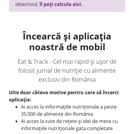
obiectivul,
îl poți calcula aici.
Încearcă și aplicația
noastră de mobil
Eat & Track - Cel mai rapid și ușor de
folosit jurnal de nutriție cu alimente
exclusiv din România
Uite doar câteva motive pentru care să încerci
aplicația:
Ai acces la informațiile nutriționale a peste
35.000 de alimente din România
Ai acces la sute de rețete și idei de mese cu
informațiile nutriționale gata completate