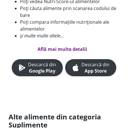
Poți vedea Nutri-Score-ul alimentelor
Poți căuta alimente prin scanarea codului de
bare
Poți compara informațiile nutriționale ale
alimentelor
și multe multe altele...
Află mai multe detalii
Descarcă din
Descarcă din
Google Play
App Store
Alte alimente din categoria
Suplimente