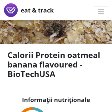
eat & track
Calorii Protein oatmeal
banana flavoured -
BioTechUSA
Informații nutriționale