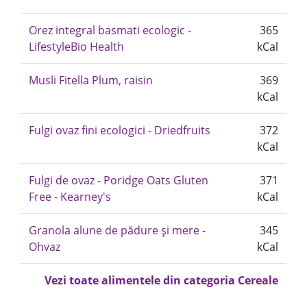
Orez integral basmati ecologic -
365
LifestyleBio Health
kCal
Musli Fitella Plum, raisin
369
kCal
Fulgi ovaz fini ecologici - Driedfruits
372
kCal
Fulgi de ovaz - Poridge Oats Gluten
371
Free - Kearney's
kCal
Granola alune de pădure și mere -
345
Ohvaz
kCal
Vezi toate alimentele din categoria Cereale