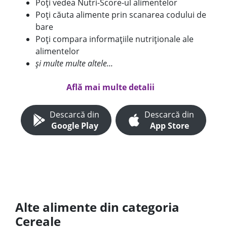
Poți vedea Nutri-Score-ul alimentelor
Poți căuta alimente prin scanarea codului de
bare
Poți compara informațiile nutriționale ale
alimentelor
și multe multe altele...
Află mai multe detalii
Descarcă din
Descarcă din
Google Play
App Store
Alte alimente din categoria
Cereale