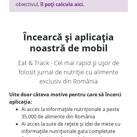
obiectivul,
îl poți calcula aici.
Încearcă și aplicația
noastră de mobil
Eat & Track - Cel mai rapid și ușor de
folosit jurnal de nutriție cu alimente
exclusiv din România
Uite doar câteva motive pentru care să încerci
aplicația:
Ai acces la informațiile nutriționale a peste
35.000 de alimente din România
Ai acces la sute de rețete și idei de mese cu
informațiile nutriționale gata completate