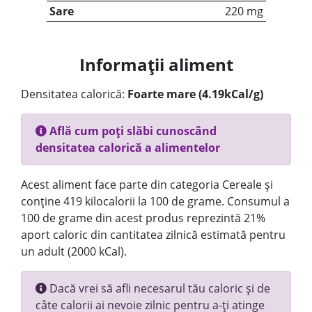
Sare
220 mg
Informații aliment
Densitatea calorică:
Foarte mare (4.19kCal/g)
Află cum poți slăbi cunoscând
densitatea calorică a alimentelor
Acest aliment face parte din categoria Cereale și
conține 419 kilocalorii la 100 de grame. Consumul a
100 de grame din acest produs reprezintă 21%
aport caloric din cantitatea zilnică estimată pentru
un adult (2000 kCal).
Dacă vrei să afli necesarul tău caloric și de
câte calorii ai nevoie zilnic pentru a-ți atinge