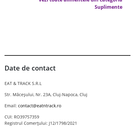
Suplimente
Date de contact
EAT & TRACK S.R.L
Str. Măceșului, Nr. 23A, Cluj-Napoca, Cluj
Email:
contact@eatntrack.ro
CUI: RO39757359
Registrul Comerțului: J12/1798/2021