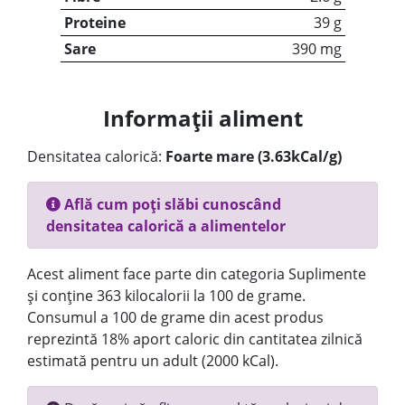
Proteine
39 g
Sare
390 mg
Informații aliment
Densitatea calorică:
Foarte mare (3.63kCal/g)
Află cum poți slăbi cunoscând
densitatea calorică a alimentelor
Acest aliment face parte din categoria Suplimente
și conține 363 kilocalorii la 100 de grame.
Consumul a 100 de grame din acest produs
reprezintă 18% aport caloric din cantitatea zilnică
estimată pentru un adult (2000 kCal).