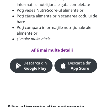
informațiile nutriționale gata completate
Poți vedea Nutri-Score-ul alimentelor
Poți căuta alimente prin scanarea codului de
bare
Poți compara informațiile nutriționale ale
alimentelor
și multe multe altele...
Află mai multe detalii
Descarcă din
Descarcă din
Google Play
App Store
Alte alimente din categoria