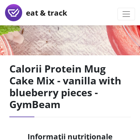
eat & track
Calorii Protein Mug
Cake Mix - vanilla with
blueberry pieces -
GymBeam
Informații nutriționale