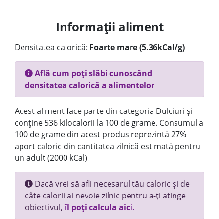
Informații aliment
Densitatea calorică:
Foarte mare (5.36kCal/g)
Află cum poți slăbi cunoscând
densitatea calorică a alimentelor
Acest aliment face parte din categoria Dulciuri și
conține 536 kilocalorii la 100 de grame. Consumul a
100 de grame din acest produs reprezintă 27%
aport caloric din cantitatea zilnică estimată pentru
un adult (2000 kCal).
Dacă vrei să afli necesarul tău caloric și de
câte calorii ai nevoie zilnic pentru a-ți atinge
obiectivul,
îl poți calcula aici.