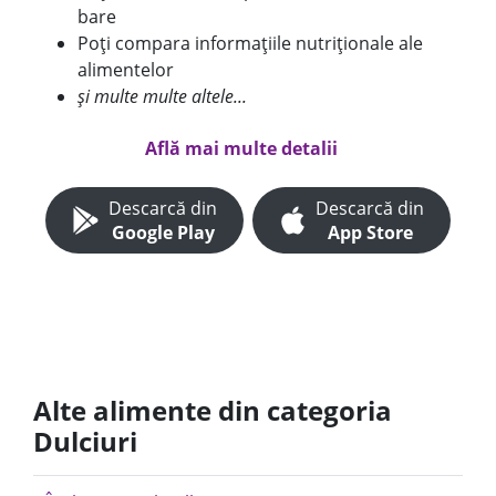
bare
Poți compara informațiile nutriționale ale
alimentelor
și multe multe altele...
Află mai multe detalii
Descarcă din
Descarcă din
Google Play
App Store
Alte alimente din categoria
Dulciuri