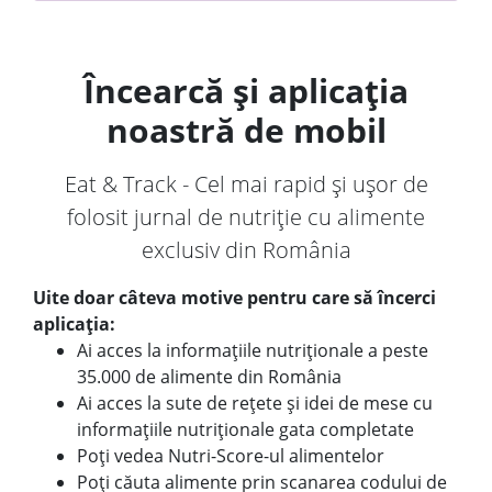
Încearcă și aplicația
noastră de mobil
Eat & Track - Cel mai rapid și ușor de
folosit jurnal de nutriție cu alimente
exclusiv din România
Uite doar câteva motive pentru care să încerci
aplicația:
Ai acces la informațiile nutriționale a peste
35.000 de alimente din România
Ai acces la sute de rețete și idei de mese cu
informațiile nutriționale gata completate
Poți vedea Nutri-Score-ul alimentelor
Poți căuta alimente prin scanarea codului de