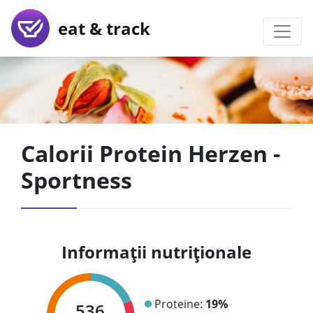
eat & track
Calorii Protein Herzen -
Sportness
Informații nutriționale
Proteine:
19%
536