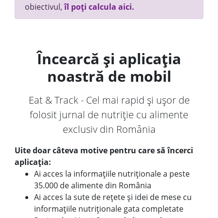
obiectivul,
îl poți calcula aici.
Încearcă și aplicația
noastră de mobil
Eat & Track - Cel mai rapid și ușor de
folosit jurnal de nutriție cu alimente
exclusiv din România
Uite doar câteva motive pentru care să încerci
aplicația:
Ai acces la informațiile nutriționale a peste
35.000 de alimente din România
Ai acces la sute de rețete și idei de mese cu
informațiile nutriționale gata completate