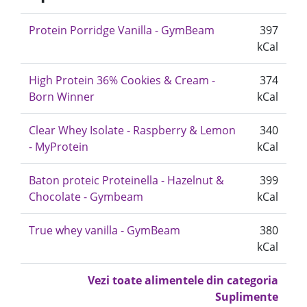
Protein Porridge Vanilla - GymBeam
397
kCal
High Protein 36% Cookies & Cream -
374
Born Winner
kCal
Clear Whey Isolate - Raspberry & Lemon
340
- MyProtein
kCal
Baton proteic Proteinella - Hazelnut &
399
Chocolate - Gymbeam
kCal
True whey vanilla - GymBeam
380
kCal
Vezi toate alimentele din categoria
Suplimente