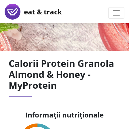
eat & track
Calorii Protein Granola
Almond & Honey -
MyProtein
Informații nutriționale