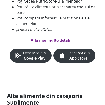
Poți vedea Nutri-Score-ul alimentelor
Poți căuta alimente prin scanarea codului de
bare
Poți compara informațiile nutriționale ale
alimentelor
și multe multe altele...
Află mai multe detalii
Descarcă din
Descarcă din
Google Play
App Store
Alte alimente din categoria
Suplimente