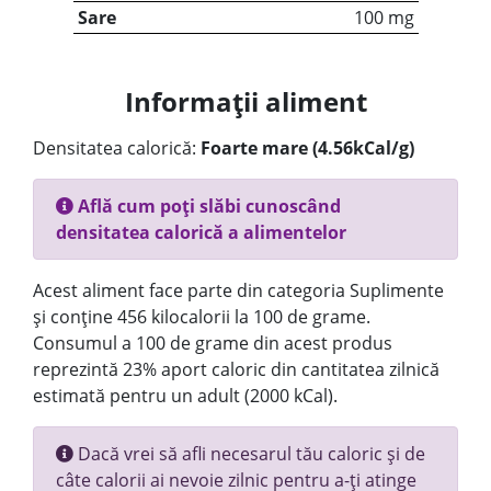
Sare
100 mg
Informații aliment
Densitatea calorică:
Foarte mare (4.56kCal/g)
Află cum poți slăbi cunoscând
densitatea calorică a alimentelor
Acest aliment face parte din categoria Suplimente
și conține 456 kilocalorii la 100 de grame.
Consumul a 100 de grame din acest produs
reprezintă 23% aport caloric din cantitatea zilnică
estimată pentru un adult (2000 kCal).
Dacă vrei să afli necesarul tău caloric și de
câte calorii ai nevoie zilnic pentru a-ți atinge