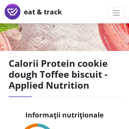
eat & track
Calorii Protein cookie
dough Toffee biscuit -
Applied Nutrition
Informații nutriționale