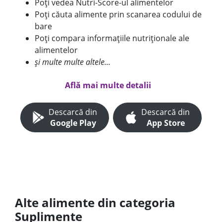
Poți vedea Nutri-Score-ul alimentelor
Poți căuta alimente prin scanarea codului de
bare
Poți compara informațiile nutriționale ale
alimentelor
și multe multe altele...
Află mai multe detalii
Descarcă din
Descarcă din
Google Play
App Store
Alte alimente din categoria
Suplimente