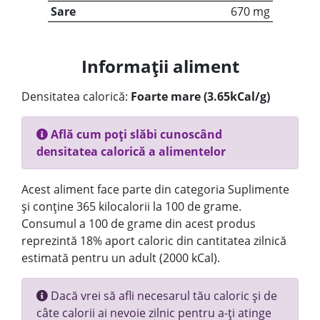
Sare
670 mg
Informații aliment
Densitatea calorică:
Foarte mare (3.65kCal/g)
Află cum poți slăbi cunoscând
densitatea calorică a alimentelor
Acest aliment face parte din categoria Suplimente
și conține 365 kilocalorii la 100 de grame.
Consumul a 100 de grame din acest produs
reprezintă 18% aport caloric din cantitatea zilnică
estimată pentru un adult (2000 kCal).
Dacă vrei să afli necesarul tău caloric și de
câte calorii ai nevoie zilnic pentru a-ți atinge