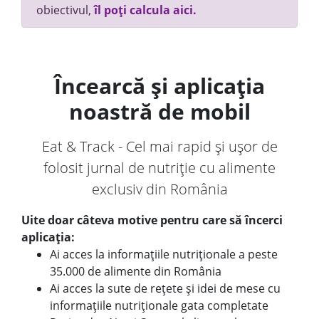
obiectivul,
îl poți calcula aici.
Încearcă și aplicația
noastră de mobil
Eat & Track - Cel mai rapid și ușor de
folosit jurnal de nutriție cu alimente
exclusiv din România
Uite doar câteva motive pentru care să încerci
aplicația:
Ai acces la informațiile nutriționale a peste
35.000 de alimente din România
Ai acces la sute de rețete și idei de mese cu
informațiile nutriționale gata completate