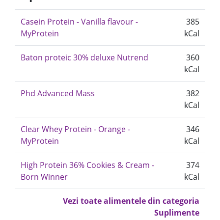
Casein Protein - Vanilla flavour -
385
MyProtein
kCal
Baton proteic 30% deluxe Nutrend
360
kCal
Phd Advanced Mass
382
kCal
Clear Whey Protein - Orange -
346
MyProtein
kCal
High Protein 36% Cookies & Cream -
374
Born Winner
kCal
Vezi toate alimentele din categoria
Suplimente